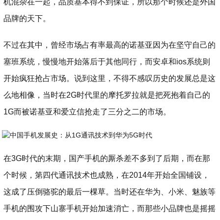
机混杂在一起，品质基本得不到保证，所以那个时候还是外国
品牌的天下。
不过在其中，曾经市场占有率最高的诺基亚因为在坚守自己的
塞班系统，慢慢地开始落后于其他同行，而安卓和ios系统则
开始疯狂抢占市场。说到这里，不得不感叹历史的发展总是这
么地相像，当时在2G时代里的摩托罗拉就是把死抱着自己的
1G而被诺基亚和爱立信抢走了三分之二的市场。
在3G时代的末期，国产手机的厮杀差不多到了后期，而在那
个时候，第四代通讯技术也成熟，在2014年开始全国铺设，
这成了压倒骆驼的最后一棵草。当时还在华为、小米、魅族等
手机的围攻下山寨手机开始加速消亡，而那些小品牌也是摇摇