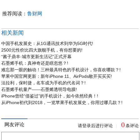
推荐阅读：
鲁财网
相关新闻
中国手机发展史：从1G通讯技术到华为5G时代!
2500元性价比四大旗舰手机，有你想要的!
“酱子鼎丰·城市更新生活记”正式开幕
石墨烯手机：真神奇还是瞎忽悠？!
难忘那一眼的触动！三种最具特色的手机设计，你喜欢哪款？!
苹果中国官网更新：新年iPhone 11、AirPods敞开买买买!
法拉利，保时捷，名车成为手机的代名词？!
石墨烯手机量产——石墨烯透明导电膜!
iPhone曾经“借鉴过”的手机设计，如今依然经典！!
从iPhone初代到2018，一览苹果手机发展史，你用过哪几款？!
0
网友评论
请登录后进行评论
条评论
|