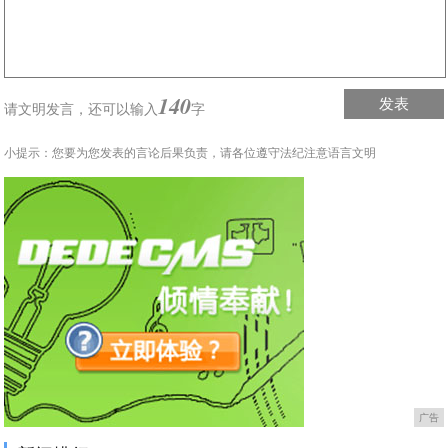
140
发表
请文明发言，
还可以输入
字
小提示：您要为您发表的言论后果负责，请各位遵守法纪注意语言文明
广告