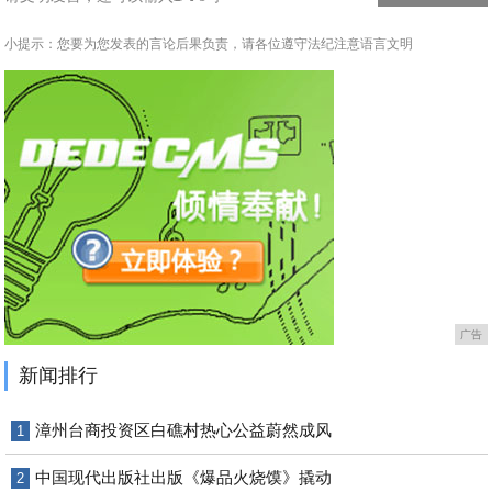
小提示：您要为您发表的言论后果负责，请各位遵守法纪注意语言文明
广告
新闻排行
漳州台商投资区白礁村热心公益蔚然成风
1
中国现代出版社出版《爆品火烧馍》撬动
2