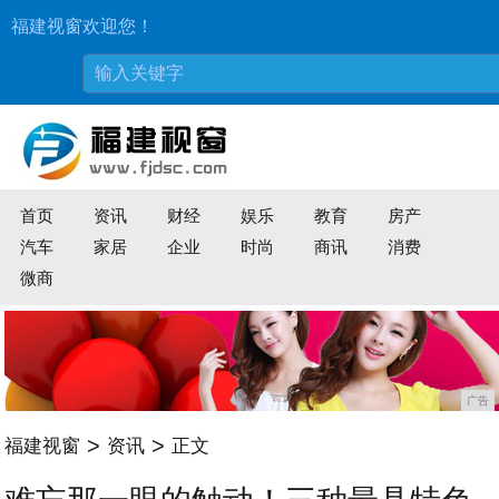
福建视窗欢迎您！
首页
资讯
财经
娱乐
教育
房产
汽车
家居
企业
时尚
商讯
消费
微商
广告
>
>
福建视窗
资讯
正文