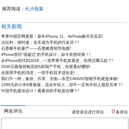
推荐阅读：
长沙视窗
相关新闻
苹果中国官网更新：新年iPhone 11、AirPods敞开买买买!
法拉利，保时捷，名车成为手机的代名词？!
石墨烯手机量产——石墨烯透明导电膜!
iPhone曾经“借鉴过”的手机设计，如今依然经典！!
从iPhone初代到2018，一览苹果手机发展史，你用过哪几款？!
2500元最值得购买的5部国产手机，你更看好哪部!
全面屏手机的演进：一部手机技术进化史!
我们不一样，备份、共享、充电—东芝CANVIO智能手机硬盘体验!
1399元的小米8青春版，适合年轻人，却不一定有年轻人愿意买单？!
中国手机最佳设计！看看你的手机差在哪？!
0
网友评论
请登录后进行评论
条评论
|