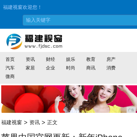
福建视窗欢迎您！
首页
资讯
财经
娱乐
教育
房产
汽车
家居
企业
时尚
商讯
消费
微商
广告
>
>
福建视窗
资讯
正文