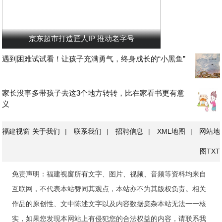
京东超市打造匠人IP 推动老字号
遇到困难试试看！让孩子充满勇气，终身成长的“小黑鱼”
家长没事多带孩子去这3个地方转转，比在家看书更有意
义
福建视窗
关于我们
|
联系我们
|
招聘信息
|
XML地图
|
网站地
图
TXT
免责声明：福建视窗所有文字、图片、视频、音频等资料均来自
互联网，不代表本站赞同其观点，本站亦不为其版权负责。相关
作品的原创性、文中陈述文字以及内容数据庞杂本站无法一一核
实，如果您发现本网站上有侵犯您的合法权益的内容，请联系我