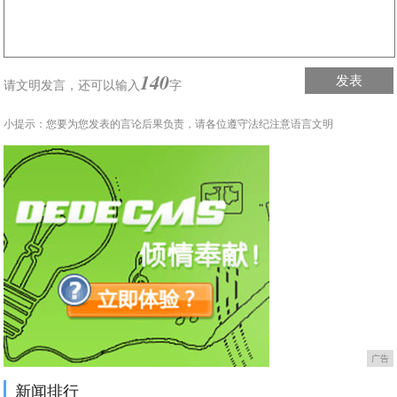
140
发表
请文明发言，
还可以输入
字
小提示：您要为您发表的言论后果负责，请各位遵守法纪注意语言文明
广告
新闻排行