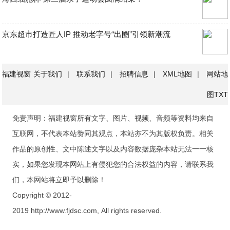
京东超市打造匠人IP 推动老字号“出圈”引领新潮流
福建视窗
关于我们
|
联系我们
|
招聘信息
|
XML地图
|
网站地
图
TXT
免责声明：福建视窗所有文字、图片、视频、音频等资料均来自
互联网，不代表本站赞同其观点，本站亦不为其版权负责。相关
作品的原创性、文中陈述文字以及内容数据庞杂本站无法一一核
实，如果您发现本网站上有侵犯您的合法权益的内容，请联系我
们，本网站将立即予以删除！
Copyright © 2012-
2019 http://www.fjdsc.com, All rights reserved.