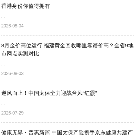
香港身份你值得拥有
...
2026-08-04
8月金价高位运行 福建黄金回收哪里靠谱价高？全省9地
市网点实测对比
...
2026-08-03
逆风而上！中国太保全力迎战台风“红霞”
...
2026-07-29
健康无界・普惠新篇 中国太保产险携手京东健康共建产