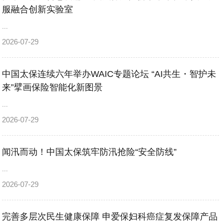
服融合创新实验室
...
2026-07-29
中国太保连续六年举办WAIC专题论坛 “AI共生・智护未
来”擘画保险智能化新图景
...
2026-07-29
闻汛而动！中国太保筑牢防汛抢险“安全防线”
...
2026-07-29
完善多层次民生健康保障 申爱保妇科癌症复发保障产品