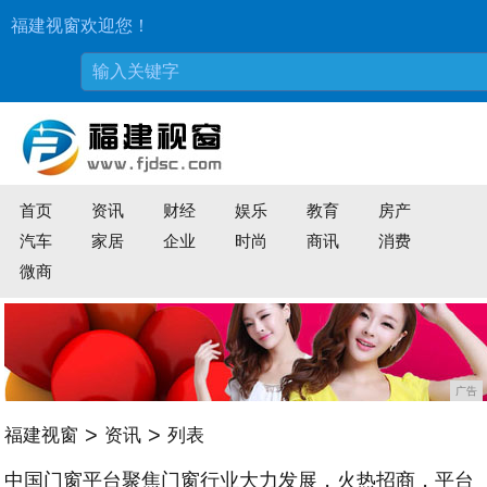
福建视窗欢迎您！
首页
资讯
财经
娱乐
教育
房产
汽车
家居
企业
时尚
商讯
消费
微商
广告
>
>
福建视窗
资讯
列表
​中国门窗平台聚焦门窗行业大力发展，火热招商，平台