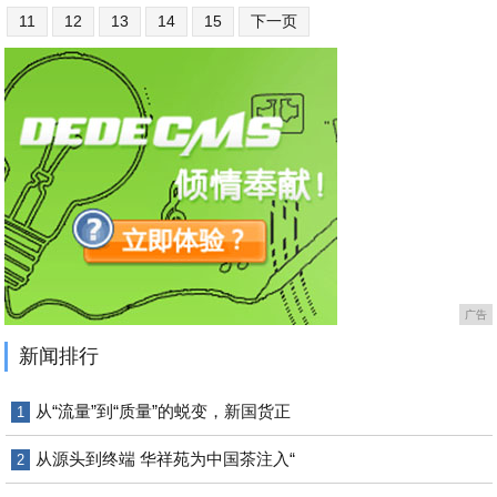
11
12
13
14
15
下一页
广告
新闻排行
从“流量”到“质量”的蜕变，新国货正
1
从源头到终端 华祥苑为中国茶注入“
2