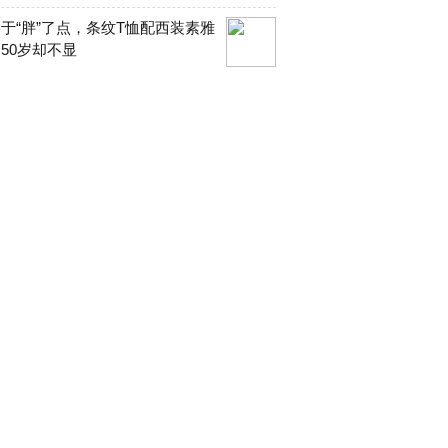
于“胖”了点，条纹T恤配西装素雅
50岁却不显