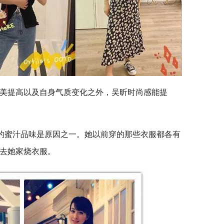
美提高以及自身气质变化之外，吴昕时尚感能提
服的蜜汁品味是原因之一。她以前穿的那些衣服都各有
去她家烧衣服。