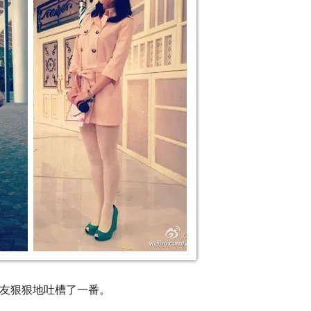
友狠狠地吐槽了一番。