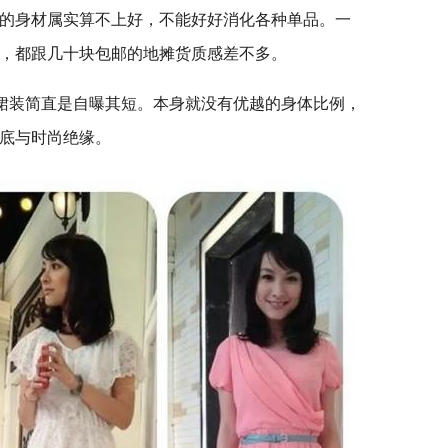
的身材属实算不上好，不能好好消化各种单品。一
，都跟几十块包邮的地摊货质感差不多。
类裙装简直是自曝其短。本身就没有优越的身体比例，
底与时尚绝缘。