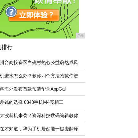
广告
闻排行
州台商投资区白礁村热心公益蔚然成风
机进水怎么办？教你四个方法抢救你进
耀海外发布首款预装华为AppGal
差钱的选择 8848手机M4亮相工
大波新机来袭？资深科技数码编辑教你
在才知道，华为手机居然能一键变翻译