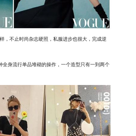
样，不止时尚杂志硬照，私服进步也很大，完成逆
那种全身流行单品堆砌的操作，一个造型只有一到两个