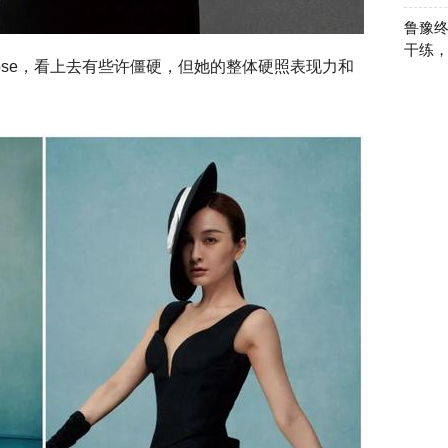
鲁豫终
干练，
ose，看上去有些许僵硬，但她的整体硬照表现力和