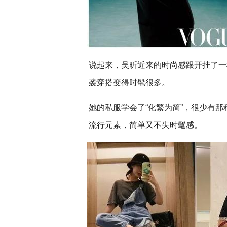
说起来，吴昕近来的时尚感跟开挂了一
袭穿搭变得时髦很多。
她的私服学会了“化繁为简”，很少有
流行元素，简单又不失时髦感。