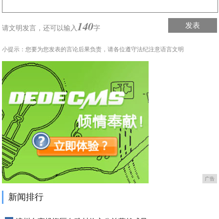
140
发表
请文明发言，
还可以输入
字
小提示：您要为您发表的言论后果负责，请各位遵守法纪注意语言文明
广告
新闻排行