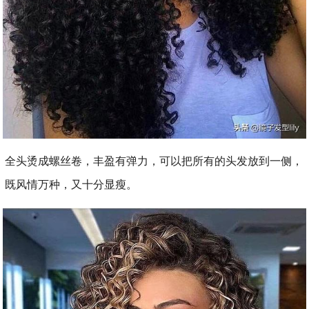
全头烫成螺丝卷，丰盈有弹力，可以把所有的头发放到一侧，
既风情万种，又十分显瘦。