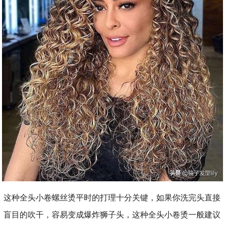
这种全头小卷螺丝烫平时的打理十分关键，如果你洗完头直接
盲目的吹干，容易变成爆炸狮子头，这种全头小卷烫一般建议