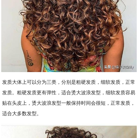
发质大体上可以分为三类，分别是粗硬发质，细软发质，正常
发质。粗硬发质更有弹性，适合烫大波浪发型，细软发质容易
贴在头皮上，烫大波浪发型一般保持时间会很短，正常发质，
适合大多数发型。