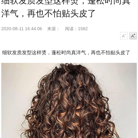
细软发质发型这样烫，蓬松时尚真
洋气，再也不怕贴头皮了
2020-08-11 16:44:06
来源：
阅读：1582
字号减小
字号增大
细软发质发型这样烫，蓬松时尚真洋气，再也不怕贴头皮了