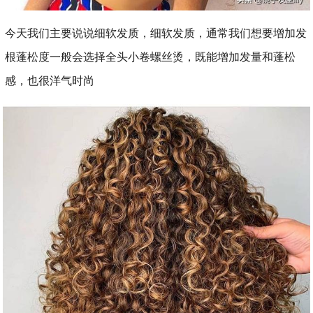
今天我们主要说说细软发质，细软发质，通常我们想要增加发
根蓬松度一般会选择全头小卷螺丝烫，既能增加发量和蓬松
感，也很洋气时尚