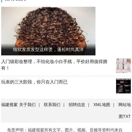
细软发质发型这样烫，蓬松时尚真洋
入门级彩妆整理，不怕化妆小白手残，平价好用值得拥
有！
玩表的三大阶段，你只在入门而已
福建视窗
关于我们
|
联系我们
|
招聘信息
|
XML地图
|
网站地
图
TXT
免责声明：福建视窗所有文字、图片、视频、音频等资料均来自