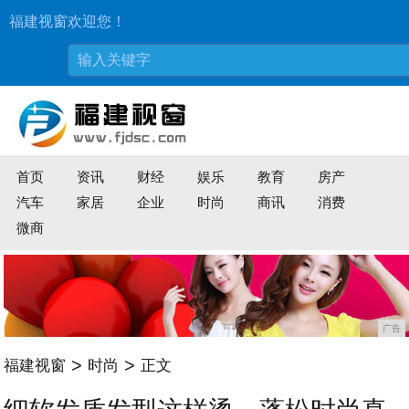
福建视窗欢迎您！
首页
资讯
财经
娱乐
教育
房产
汽车
家居
企业
时尚
商讯
消费
微商
广告
>
>
福建视窗
时尚
正文