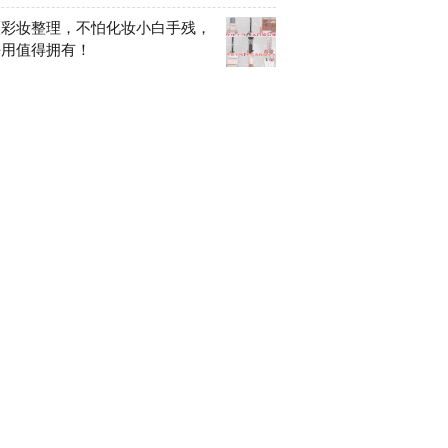
级彩妆整理，不怕化妆小白手残，
好用值得拥有！