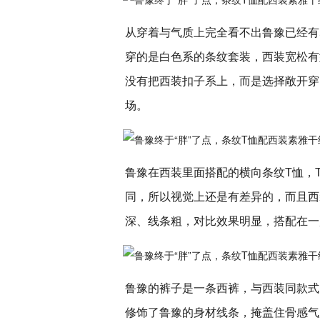
从穿着与气质上完全看不出鲁豫已经有
穿的是白色系的条纹套装，西装宽松有
没有把西装扣子系上，而是选择敞开穿
场。
鲁豫在西装里面搭配的横向条纹T恤，
同，所以视觉上还是有差异的，而且西
深、线条粗，对比效果明显，搭配在一
鲁豫的裤子是一条西裤，与西装同款式
修饰了鲁豫的身材线条，掩盖住骨感气