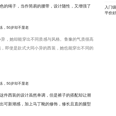
色的绳子，当作简易的腰带，设计随性，又增强了
入门
平价
小异，她却能穿出不同质感与风格。鲁豫的气质很高
强，即使是款式大同小异的西装，她也能穿出不同的
这件西装的设计虽然单调，但是裤子的搭配却让潮
出可新潮感，加上马丁靴的修饰，修长且直的腿型