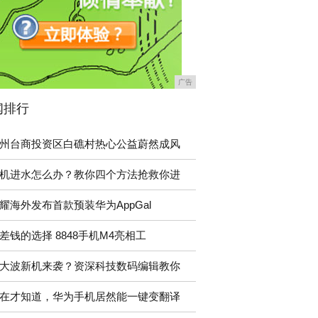
广告
闻排行
州台商投资区白礁村热心公益蔚然成风
机进水怎么办？教你四个方法抢救你进
耀海外发布首款预装华为AppGal
差钱的选择 8848手机M4亮相工
大波新机来袭？资深科技数码编辑教你
在才知道，华为手机居然能一键变翻译