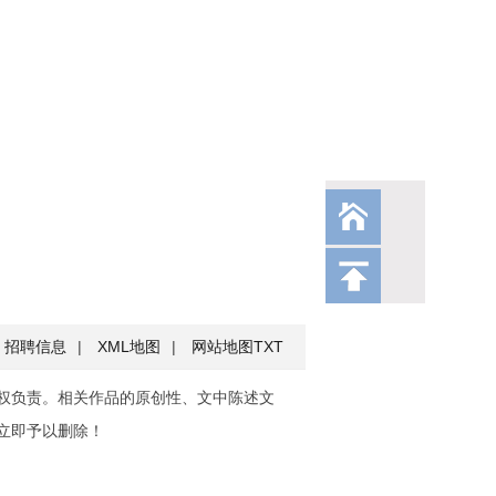
招聘信息
|
XML地图
|
网站地图
TXT
权负责。相关作品的原创性、文中陈述文
立即予以删除！