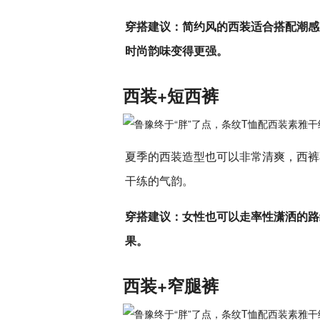
穿搭建议：简约风的西装适合搭配潮感
时尚韵味变得更强。
西装+短西裤
夏季的西装造型也可以非常清爽，西裤
干练的气韵。
穿搭建议：女性也可以走率性潇洒的路
果。
西装+窄腿裤