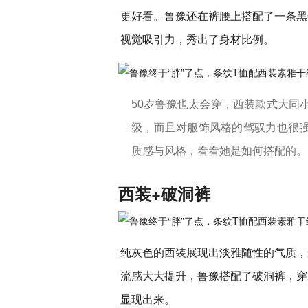
更好看。鲁豫还在裤腰上搭配了一条黑
视觉吸引力，秀出了身材比例。
50岁鲁豫也太会穿，西装款式大同
级，而且对服饰风格的驾驭力也很
质感与风格，看看她是如何搭配的。
西装+破洞裤
纯灰色的西装展现出淡雅随性的气质，
流感大大提升，鲁豫搭配了破洞裤，穿
显现出来。