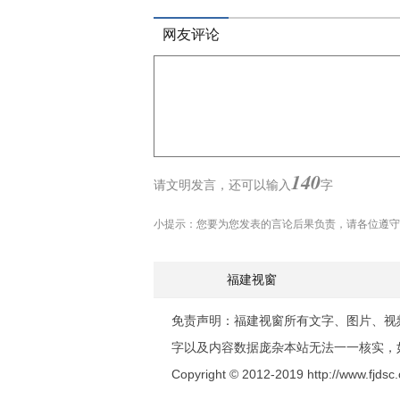
网友评论
140
请文明发言，
还可以输入
字
小提示：您要为您发表的言论后果负责，请各位遵守
福建视窗
免责声明：福建视窗所有文字、图片、视
字以及内容数据庞杂本站无法一一核实，
Copyright © 2012-2019 http://www.fjdsc.c