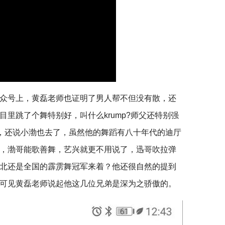
众号上，黄磊老师也证明了男人帮不但没有散，还
里跳了个舞特别好，叫什么krump?师父还特别强
”，还说小渤也去了，虽然他的舞蹈有八十年代的迪厅
，渤哥能歌善舞，艺兴就更不用说了，迅哥吹拉弹
北还是全国的霹雳舞冠军来着？他还很自然的提到
可见黄磊老师说起他这几位兄弟是深为之骄傲的。