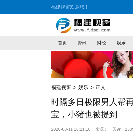
福建视窗欢迎您！
首页
资讯
财经
娱乐
>
>
福建视窗
娱乐
正文
时隔多日极限男人帮
宝，小猪也被提到
2020-08-11 16:21:18
来源：
阅读：150