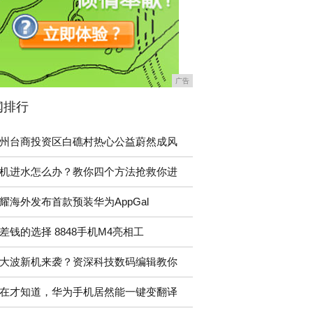
广告
闻排行
州台商投资区白礁村热心公益蔚然成风
机进水怎么办？教你四个方法抢救你进
耀海外发布首款预装华为AppGal
差钱的选择 8848手机M4亮相工
大波新机来袭？资深科技数码编辑教你
在才知道，华为手机居然能一键变翻译