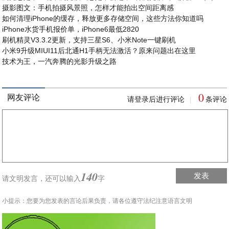
摄影图文：手机拍摄风景照，怎样才能拍出空间距离感
如何清理iPhone的缓存，释放更多存储空间，这些方法你知道吗
iPhone水货手机报价单，iPhone6最低2820
刷机精灵V3.3.2更新，支持三星S6、小米Note一键刷机
小米9升级MIUI11后北通H1手柄无法激活？原来问题出在这里
技术为王，一汽奔腾的光影升级之路
0
网友评论
请登录后进行评论
条评论
|
140
发表
请文明发言，
还可以输入
字
小提示：您要为您发表的言论后果负责，请各位遵守法纪注意语言文明