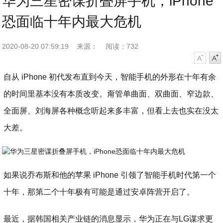
华为三星密谋折叠屏手机，iPhone
恐面临十年内最大危机
2020-08-20 07:59:19
来源：
阅读：732
字号减小
字号增大
自从 iPhone 初代发布直到今天，智能手机的外形在十年有余
的时间里基本没有本质改变。甭管单曲面、双曲面、窄边款、
全面屏、刘海屏各种概念听起来多丰富，但看上去也实在没太
大差。
如果说乔布斯和他的苹果 iPhone 引领了智能手机时代第一个
十年，那第二个十年极有可能是通过安卓阵营开启了。
最近，据韩国相关产业链的消息显示，华为正在与LG谋求更