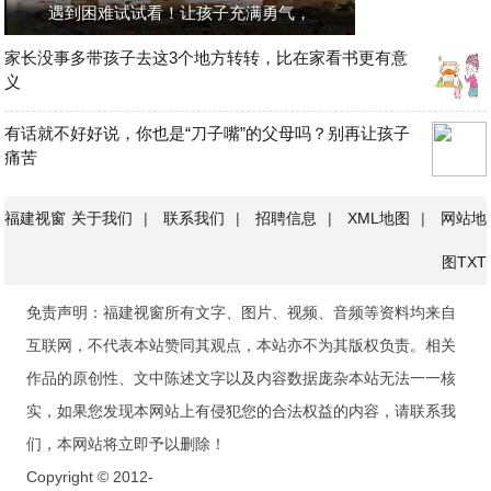
遇到困难试试看！让孩子充满勇气，
家长没事多带孩子去这3个地方转转，比在家看书更有意
义
有话就不好好说，你也是“刀子嘴”的父母吗？别再让孩子
痛苦
福建视窗
关于我们
|
联系我们
|
招聘信息
|
XML地图
|
网站地
图
TXT
免责声明：福建视窗所有文字、图片、视频、音频等资料均来自
互联网，不代表本站赞同其观点，本站亦不为其版权负责。相关
作品的原创性、文中陈述文字以及内容数据庞杂本站无法一一核
实，如果您发现本网站上有侵犯您的合法权益的内容，请联系我
们，本网站将立即予以删除！
Copyright © 2012-