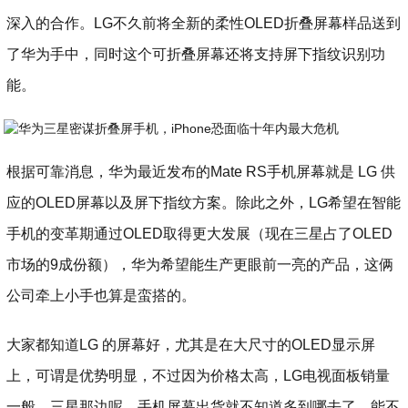
深入的合作。LG不久前将全新的柔性OLED折叠屏幕样品送到
了华为手中，同时这个可折叠屏幕还将支持屏下指纹识别功
能。
根据可靠消息，华为最近发布的Mate RS手机屏幕就是 LG 供
应的OLED屏幕以及屏下指纹方案。除此之外，LG希望在智能
手机的变革期通过OLED取得更大发展（现在三星占了OLED
市场的9成份额），华为希望能生产更眼前一亮的产品，这俩
公司牵上小手也算是蛮搭的。
大家都知道LG 的屏幕好，尤其是在大尺寸的OLED显示屏
上，可谓是优势明显，不过因为价格太高，LG电视面板销量
一般。三星那边呢，手机屏幕出货就不知道多到哪去了，能不