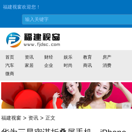
福建视窗欢迎您！
首页
资讯
财经
娱乐
教育
房产
汽车
家居
企业
时尚
商讯
消费
微商
广告
>
>
福建视窗
资讯
正文