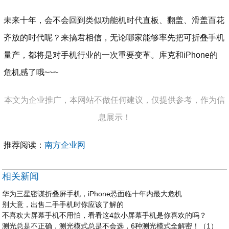
未来十年，会不会回到类似功能机时代直板、翻盖、滑盖百花
齐放的时代呢？来搞君相信，无论哪家能够率先把可折叠手机
量产，都将是对手机行业的一次重要变革。库克和iPhone的
危机感了哦~~~
本文为企业推广，本网站不做任何建议，仅提供参考，作为信
息展示！
推荐阅读：
南方企业网
相关新闻
华为三星密谋折叠屏手机，iPhone恐面临十年内最大危机
别大意，出售二手手机时你应该了解的
不喜欢大屏幕手机不用怕，看看这4款小屏幕手机是你喜欢的吗？
测光总是不正确，测光模式总是不会选，6种测光模式全解密！（1）