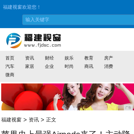
福建视窗欢迎您！
首页
资讯
财经
娱乐
教育
房产
汽车
家居
企业
时尚
商讯
消费
微商
广告
>
>
福建视窗
资讯
正文