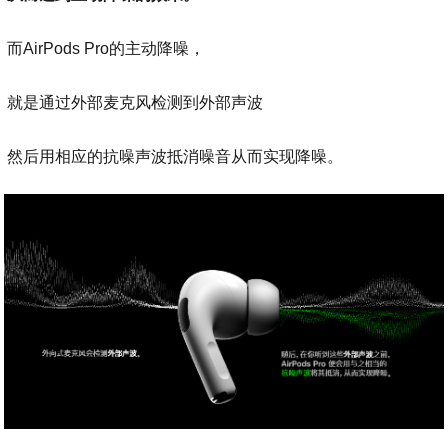
而AirPods Pro的主动降噪，
就是通过外部麦克风检测到外部声波
然后用相应的抗噪声波抵消噪音从而实现降噪。