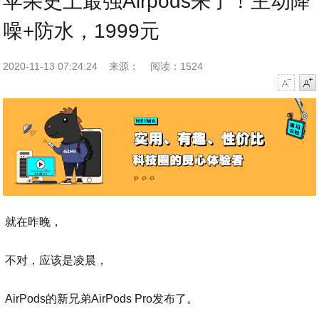
苹果史上最强Airpods来了！主动降
噪+防水，1999元
2020-11-13 07:24:24
来源：
阅读：1524
字号减小
字号增大
就在昨晚，
不对，应该是凌晨，
AirPods的新兄弟AirPods Pro发布了。