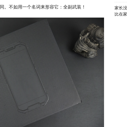
同。不如用一个名词来形容它：全副武装！
家长没
比在