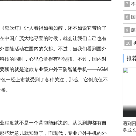
不
7
国
8
《鬼吹灯》让人看得如痴如醉，还不如说它带给了
麒
9
在中国广茂大地寻宝的时候，就会让我们自己也有
10
外冒险活动在国内的兴起。不过，当我们看到国外
推
科技的同时，心里总觉得有些别扭。不过，国内对
要聊的就是这款专业级户外三防智能手机——AGM
特色一经上市就受到了各种关注，那么，它倒底值不
一番。
业程度就不是一个背包能解决的。从头到脚都有自
遇到
身成长
那些玩意儿就知道了，而现代，专业户外手机的外