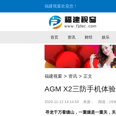
福建视窗欢迎您！
首页
资讯
财经
娱乐
>
>
福建视窗
资讯
正文
AGM X2三防手机体
2020-11-12 14:14:50
来源：
阅读：193
寻龙千万看缠山，一重缠是一重关，关