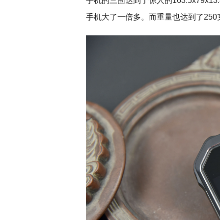
手机的三围达到了惊人的163.5x79x
手机大了一倍多。而重量也达到了25