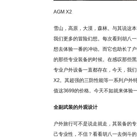
AGM X2
雪山，高原，大漠，森林。与其说这本
我们更多的冒险幻想。每次看到胡八一
想去体验一番的冲动。而它也助长了户
的那些专业装备的时候。在感叹那些黑
专业户外设备一直都存在，今天，我们
X2。其超强的三防性能等一系列户外
值这3699的价格。今天不如就来体验
全副武装的外观设计
户外旅行可不是说走就走，其装备的专
己专业性，不信？看看胡八一去倒斗的