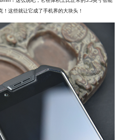
13.8mm！这么说吧，它在体积上比正常的5.5英寸智能
0克！这些就让它成了手机界的大块头！