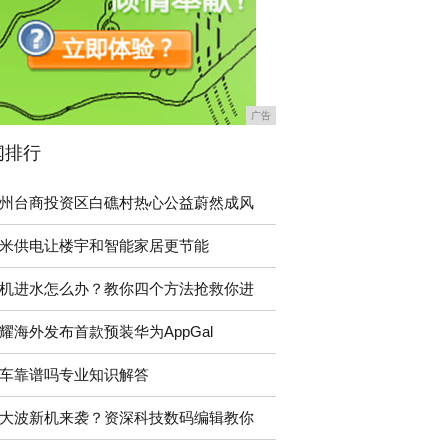
广告
闻排行
州台商投资区白礁村热心公益蔚然成风
米供电让楼宇和智能家居更节能
机进水怎么办？教你四个方法抢救你进
耀海外发布首款预装华为AppGal
车靠谱吗专业知识解答
大波新机来袭？资深科技数码编辑教你