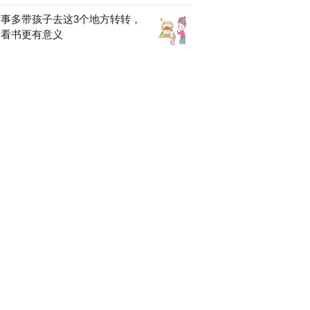
事多带孩子去这3个地方转转，
家看书更有意义