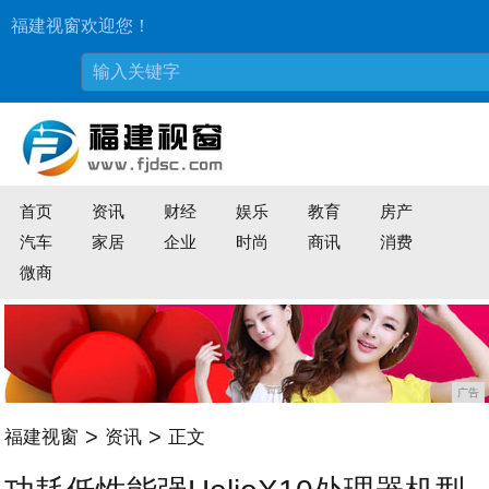
福建视窗欢迎您！
首页
资讯
财经
娱乐
教育
房产
汽车
家居
企业
时尚
商讯
消费
微商
广告
>
>
福建视窗
资讯
正文