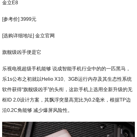
金立E8
[参考价] 3999元
[选购详细地址] 金立官网
旗舰级凶手便是它
乐视电视超级手机能够 说成智能手机行业中的的一匹黑马，
乐1s公布之初就以Helio X10、3GB运行内存及其生态性系统
软件获得“旗舰级凶手”的头衔，这款手机上选用全新升级的无
框ID 2.0设计方案，其飘浮突显高宽比为0.2毫米，根据TP边
沿0.2C角能够 减少爆屏风险性。