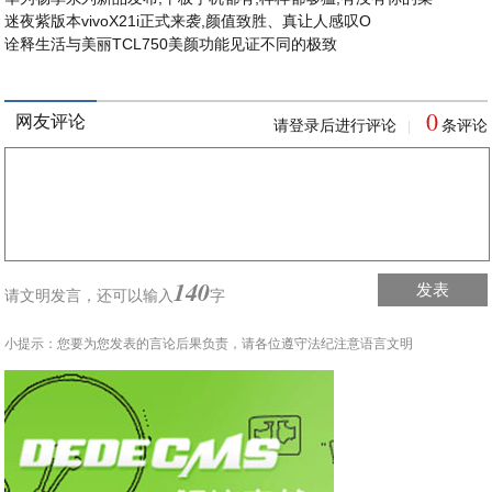
迷夜紫版本vivoX21i正式来袭,颜值致胜、真让人感叹O
诠释生活与美丽TCL750美颜功能见证不同的极致
0
网友评论
请登录后进行评论
条评论
|
140
发表
请文明发言，
还可以输入
字
小提示：您要为您发表的言论后果负责，请各位遵守法纪注意语言文明