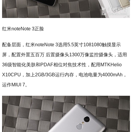
红米noteNote 3正脸
配备层面，红米noteNote 3选用5.5英寸1081080触摸显示
屏，配置外置五百万 后置摄像头1300万像监控摄像头，适用
36级智能化美肤和PDAF相位对焦技术性，配用MTKHelio
X10CPU，加上2GB/3GB运行内存，电池电量为4000mAh，
运作MIUI 7。