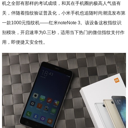
机之全部有那样的考试成绩，和其在手机圈的极高人气值有
关，伴随着指纹验证普及化，小米手机也追随时尚潮流发布第
一款1000元指纹机——红米noteNote 3。该设备这枚指纹识
别模块，开启速率为0.三秒，适用当下热门的微信指纹支付作
用，即便捷又安全性。