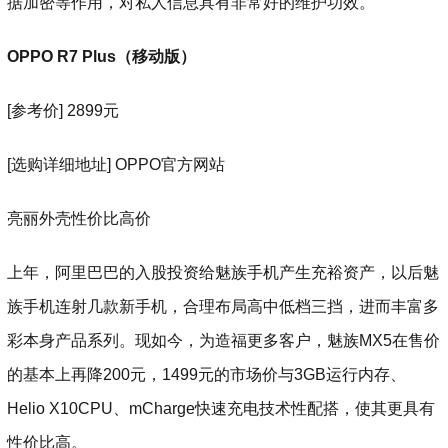
据加密等作用，对私人信息具有非常好的维护功效。
OPPO R7 Plus（移动版）
[参考价] 2899元
[选购详细地址] OPPO官方网站
亮丽外壳性价比高价
上年，阿里巴巴的入股投资给魅族手机产生充裕资产，以后魅
族手机连射几款新手机，合理布局高中低档三挡，进而丰富多
彩本身产品系列。现如今，为造福更多客户，魅族MX5在售价
的基本上再降200元，1499元的市场价与3GB运行内存、
Helio X10CPU、mCharge快速充电技术性配搭，使其更具有
性价比高。