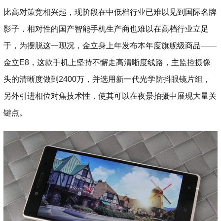
比高对策竞相兴起，现阶段在中低档行业已难以见到国际名牌
影子，相对性的国产智能手机生产商也难以在高档行业立足
于，为摆脱这一现况，金立身上年发布本年度旗舰级商品——
金立E8，这款手机上坚持不懈走高清晰度线路，主监控摄像
头的清晰度做到2400万，并选用新一代光学防抖眼镜片组，
另外引进相位对焦技术性，使其可以在夜景拍摄中展现大量关
键点。