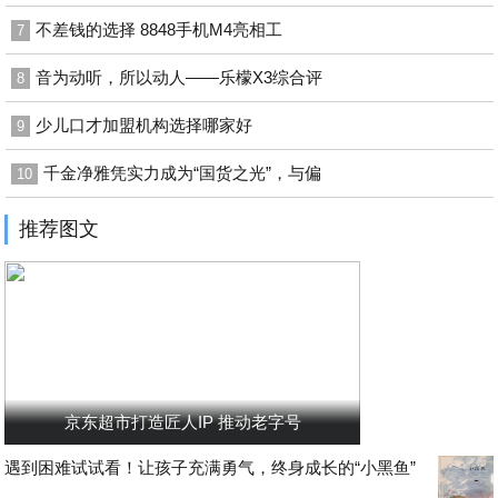
不差钱的选择 8848手机M4亮相工
7
音为动听，所以动人——乐檬X3综合评
8
少儿口才加盟机构选择哪家好
9
千金净雅凭实力成为“国货之光”，与偏
10
推荐图文
京东超市打造匠人IP 推动老字号
遇到困难试试看！让孩子充满勇气，终身成长的“小黑鱼”