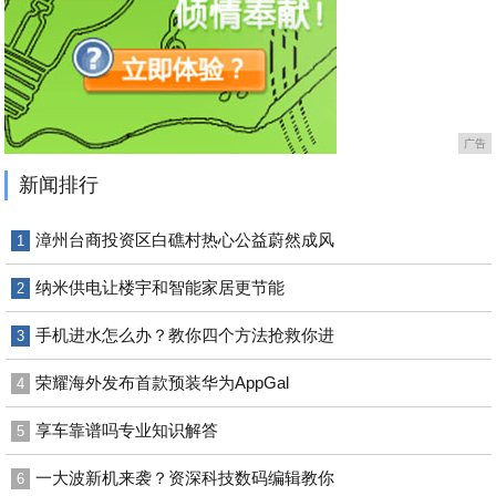
广告
新闻排行
漳州台商投资区白礁村热心公益蔚然成风
1
纳米供电让楼宇和智能家居更节能
2
手机进水怎么办？教你四个方法抢救你进
3
荣耀海外发布首款预装华为AppGal
4
享车靠谱吗专业知识解答
5
一大波新机来袭？资深科技数码编辑教你
6