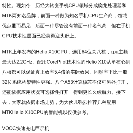
特性。现如今，历经大转变手机CPU领域分成骁龙处理器和
MTK两知名品牌，前面一种做为知名手机CPU生产商，领域
优点显而易见；后面一种尽管沒有前面一种名气高，但在手机
CPU技术性层面已经英勇迎头赶上。
MTK上年发布的Helio X10CPU，选用64位真八核，cpu主频
最大达2.2GHz。配用CorePilot技术性的Helio X10从单核心到
八核都可以保证真正效率5.4倍的实际效果。同頻率下比一般
32位系统构架特性更强。八个A53计算核芯不仅可另外打开，
还能依据应用状况可选择性打开，得到更长久续航力。接下
去，大家就依据市场走势，为大伙儿强烈推荐几种配用
MTKHelio X10CPU的智能机以仅供参考。
VOOC快速充电巨屏机