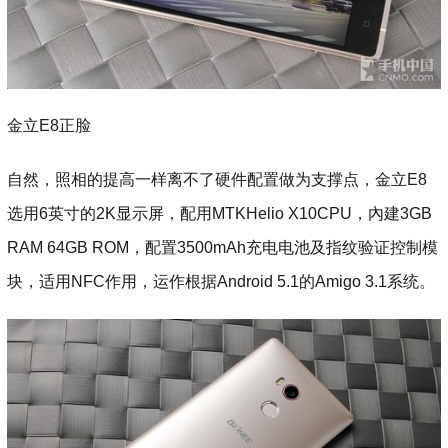
金立E8正脸
自然，照相的提高一样离不了硬件配置做为支撑点，金立E8
选用6英寸的2K显示屏，配用MTKHelio X10CPU，內建3GB
RAM 64GB ROM，配置3500mAh充电电池及指纹验证控制模
块，适用NFC作用，运作根据Android 5.1的Amigo 3.1系统。