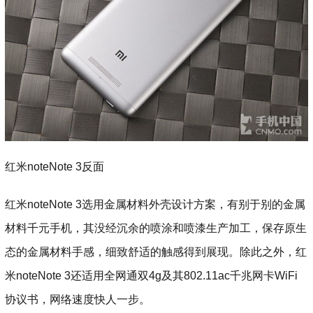
红米noteNote 3反面
红米noteNote 3选用金属材料外壳设计方案，有别于别的金属
材料千元手机，其没经沉余的喷涂和喷漆生产加工，保存原生
态的金属材料手感，细致舒适的触感得到展现。除此之外，红
米noteNote 3还适用全网通双4g及其802.11ac千兆网卡WiFi
协议书，网络速度快人一步。