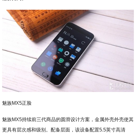
魅族MX5正脸
魅族MX5持续前三代商品的圆滑设计方案，金属外壳外壳使其
更具有层次感和级别。配备层面，该设备配置5.5英寸高清