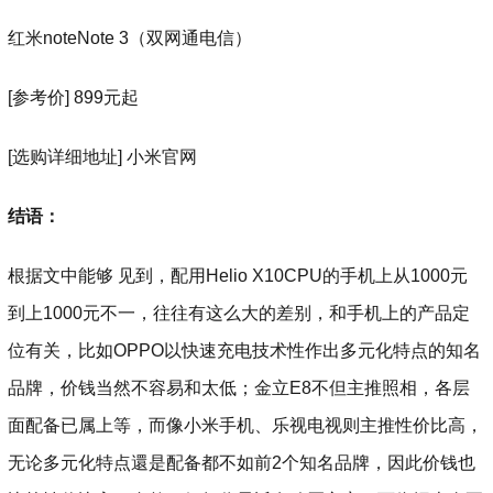
红米noteNote 3（双网通电信）
[参考价] 899元起
[选购详细地址] 小米官网
结语：
根据文中能够 见到，配用Helio X10CPU的手机上从1000元
到上1000元不一，往往有这么大的差别，和手机上的产品定
位有关，比如OPPO以快速充电技术性作出多元化特点的知名
品牌，价钱当然不容易和太低；金立E8不但主推照相，各层
面配备已属上等，而像小米手机、乐视电视则主推性价比高，
无论多元化特点還是配备都不如前2个知名品牌，因此价钱也