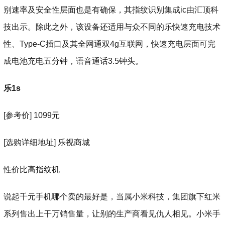
别速率及安全性层面也是有确保，其指纹识别集成ic由汇顶科
技出示。除此之外，该设备还适用与众不同的乐快速充电技术
性、Type-C插口及其全网通双4g互联网，快速充电层面可完
成电池充电五分钟，语音通话3.5钟头。
乐1s
[参考价] 1099元
[选购详细地址] 乐视商城
性价比高指纹机
说起千元手机哪个卖的最好是，当属小米科技，集团旗下红米
系列售出上干万销售量，让别的生产商看见仇人相见。小米手