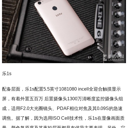
乐1s
配备层面，乐1s配置5.5英寸1081080 incell全迎合触摸显示
屏，有着外置五百万 后置摄像头1300万清晰度监控摄像头组
成，适用F2.0大光圈镜头、PDAF相位对焦及其0.09S的急速
调焦。据了解，因为选用ISO Cell技术性，乐1s在显像画面质
量、颜色复原度及其夜拍层面都是有优异主要表现。另外，它