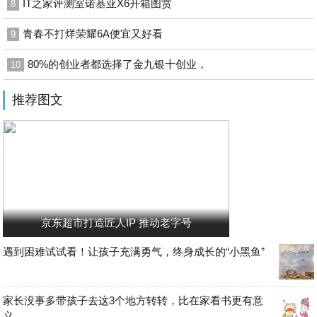
IT之家评测室诺基亚X6开箱图赏
8
青春不打烊荣耀6A便宜又好看
9
80%的创业者都选择了金九银十创业，
10
推荐图文
京东超市打造匠人IP 推动老字号
遇到困难试试看！让孩子充满勇气，终身成长的“小黑鱼”
家长没事多带孩子去这3个地方转转，比在家看书更有意
义