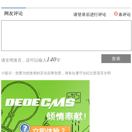
0
网友评论
请登录后进行评论
条评论
|
140
发表
请文明发言，
还可以输入
字
小提示：您要为您发表的言论后果负责，请各位遵守法纪注意语言文明