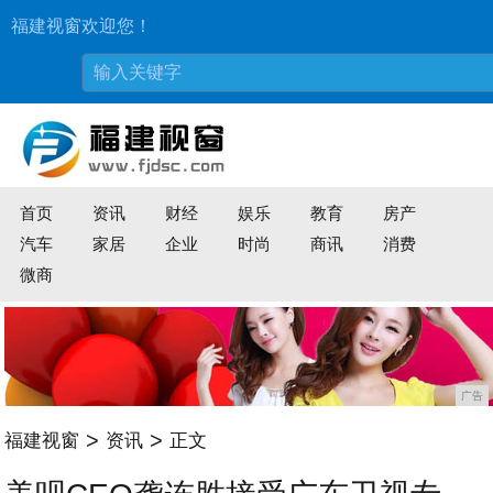
福建视窗欢迎您！
首页
资讯
财经
娱乐
教育
房产
汽车
家居
企业
时尚
商讯
消费
微商
广告
>
>
福建视窗
资讯
正文