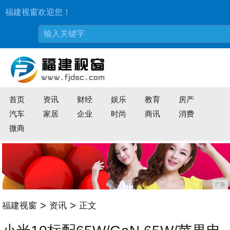
福建视窗欢迎您！
首页
资讯
财经
娱乐
教育
房产
汽车
家居
企业
时尚
商讯
消费
微商
广告
>
>
福建视窗
资讯
正文