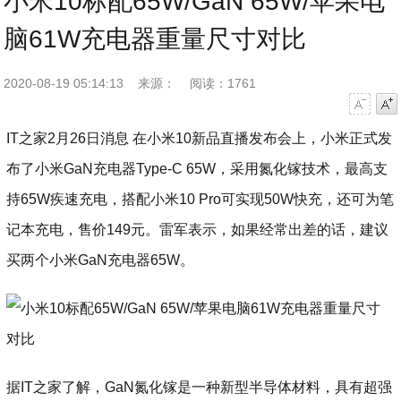
小米10标配65W/GaN 65W/苹果电
脑61W充电器重量尺寸对比
2020-08-19 05:14:13
来源：
阅读：1761
字号减小
字号增大
IT之家2月26日消息 在小米10新品直播发布会上，小米正式发
布了小米GaN充电器Type-C 65W，采用氮化镓技术，
最高支
持65W疾速充电，搭配小米10 Pro可实现50W快充，还可为笔
记本充电，售价149元
。雷军表示，如果经常出差的话，建议
买两个小米GaN充电器65W。
据IT之家了解，GaN氮化镓是一种新型半导体材料，具有超强