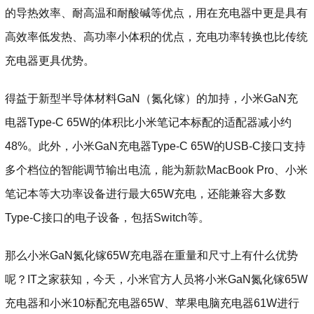
的导热效率、耐高温和耐酸碱等优点，用在充电器中更是具有
高效率低发热、高功率小体积的优点，充电功率转换也比传统
充电器更具优势。
得益于新型半导体材料GaN（氮化镓）的加持，小米GaN充
电器Type-C 65W的体积比小米笔记本标配的适配器减小约
48%。此外，小米GaN充电器Type-C 65W的USB-C接口支持
多个档位的智能调节输出电流，能为新款MacBook Pro、小米
笔记本等大功率设备进行最大65W充电，还能兼容大多数
Type-C接口的电子设备，包括Switch等。
那么小米GaN氮化镓65W充电器在重量和尺寸上有什么优势
呢？IT之家获知，今天，小米官方人员将小米GaN氮化镓65W
充电器和小米10标配充电器65W、苹果电脑充电器61W进行