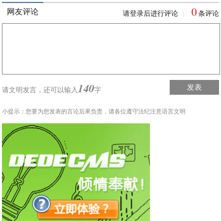
0
网友评论
请登录后进行评论
条评论
|
140
发表
请文明发言，
还可以输入
字
小提示：您要为您发表的言论后果负责，请各位遵守法纪注意语言文明