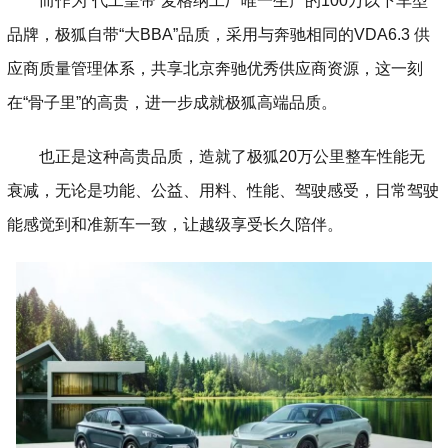
而作为“代工皇帝”麦格纳工厂唯一生产的100万以下车型
品牌，极狐自带“大BBA”品质，采用与奔驰相同的VDA6.3 供
应商质量管理体系，共享北京奔驰优秀供应商资源，这一刻
在“骨子里”的高贵，进一步成就极狐高端品质。
也正是这种高贵品质，造就了极狐20万公里整车性能无
衰减，无论是功能、公益、用料、性能、驾驶感受，日常驾驶
能感觉到和准新车一致，让越级享受长久陪伴。