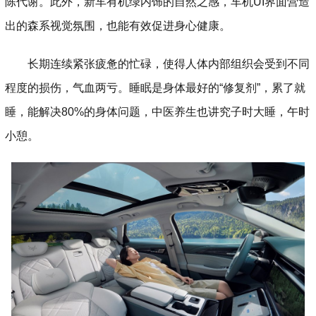
陈代谢。此外，新车有机绿内饰的自然之感，车机UI界面营造
出的森系视觉氛围，也能有效促进身心健康。
长期连续紧张疲惫的忙碌，使得人体内部组织会受到不同
程度的损伤，气血两亏。睡眠是身体最好的“修复剂”，累了就
睡，能解决80%的身体问题，中医养生也讲究子时大睡，午时
小憩。