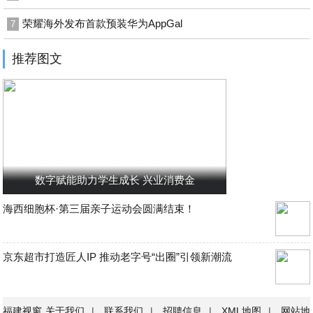
荣耀海外发布首款预装华为AppGal
7
推荐图文
数字赋能助力学生成长 兴业消费金
海西细胞杯·第三届亲子运动会圆满结束！
京东超市打造匠人IP 推动老字号“出圈”引领新潮流
福建视窗
关于我们
|
联系我们
|
招聘信息
|
XML地图
|
网站地