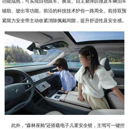
功能成熟，可实现自动跟车、换道、自主避障防撞及车辆泊车
辅助、驶出等功能。前沿的科技技术护你一路周全。前排双预
紧限力安全带主动收紧消除佩戴间隙，提升舒适性及安全感。
此外，“森林座舱”还搭载电子儿童安全锁，主驾可一键控