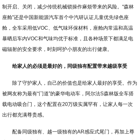
制开启、关闭，减少传统机械锁操作麻烦带来的风险。“森林
座舱”还是中国新能源汽车首个中汽研认证儿童优先绿色座
舱，全车采用低VOC、低气味环保材料，座舱内常温和高温
暴晒后车内VOC和气味均优于标准，且各种场景下都满足电
磁辐射的安全要求，时刻呵护小朋友的出行健康。
给家人的必须是最好的，同级独有配置带来越级享受
除了守护家人，自己的价值也是给家人最好的享受。作为
被网友称为最有“门道”的豪华电动车，阿尔法S森林版全车搭
载电动吸合门，这个配置在20万级实属罕有，让家人每一次
出行都充满尊贵感。
配备同级独有、越一级独有的AR感应式尾门，再加上尊