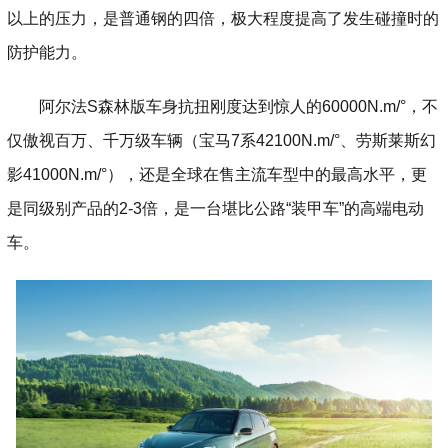
以上的压力，是普通钢的四倍，极大程度提高了发生碰撞时的
防护能力。
阿尔法S森林版车身抗扭刚度达到惊人的60000N.m/°，不
仅傲视百万、千万级车辆（宝马7系42100N.m/°、劳斯莱斯幻
影41000N.m/°），还是全球在售主流车型中的最高水平，更
是同级别产品的2-3倍，是一台堪比公路“装甲车”的高端电动
车。