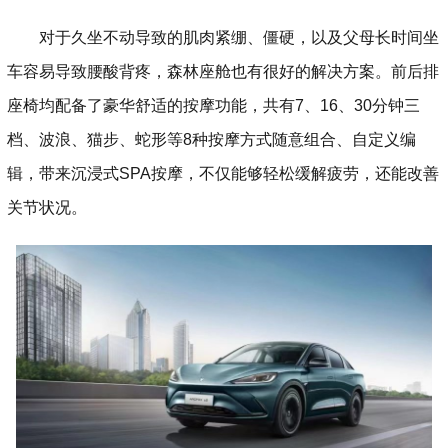
对于久坐不动导致的肌肉紧绷、僵硬，以及父母长时间坐
车容易导致腰酸背疼，森林座舱也有很好的解决方案。前后排
座椅均配备了豪华舒适的按摩功能，共有7、16、30分钟三
档、波浪、猫步、蛇形等8种按摩方式随意组合、自定义编
辑，带来沉浸式SPA按摩，不仅能够轻松缓解疲劳，还能改善
关节状况。