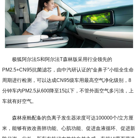
极狐阿尔法S和阿尔法T森林版采用行业领先的
PM2.5+CN95抗菌滤芯，由中汽研认证的“金鼻子”小组全生命
周期进行检测，可以达成CN95级车用最高空气净化级别，8
分钟车内PM2.5从600降至15以下，不管外面空气多污浊，上
车就有好空气。
森林座舱配备的负离子发生器浓度可达100000个/立方厘
米，能够有效改善肺功能、心肌功能、促进血液循环、促进新