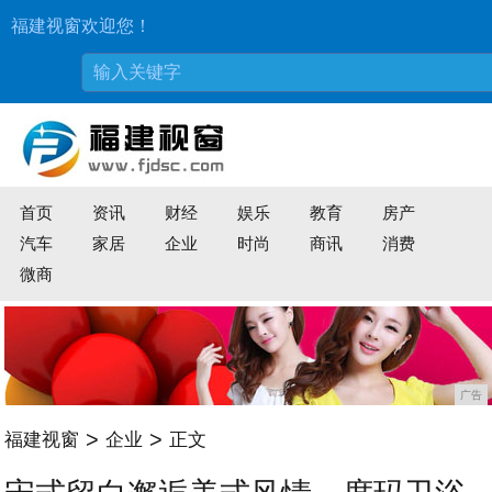
福建视窗欢迎您！
首页
资讯
财经
娱乐
教育
房产
汽车
家居
企业
时尚
商讯
消费
微商
广告
>
>
福建视窗
企业
正文