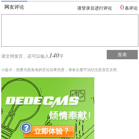
0
网友评论
请登录后进行评论
条评论
|
140
发表
请文明发言，
还可以输入
字
小提示：您要为您发表的言论后果负责，请各位遵守法纪注意语言文明