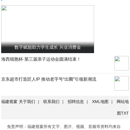
数字赋能助力学生成长 兴业消费金
海西细胞杯·第三届亲子运动会圆满结束！
京东超市打造匠人IP 推动老字号“出圈”引领新潮流
福建视窗
关于我们
|
联系我们
|
招聘信息
|
XML地图
|
网站地
图
TXT
免责声明：福建视窗所有文字、图片、视频、音频等资料均来自