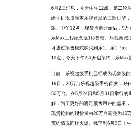
6月2日消息，今天中午12点，第二
级手机现货涵盖乐视首发的三款机型，包括
版。中午12点，现货抢购开始后，9万台乐
乐Max工程纪念版1秒售罄。乐视商
可通过预售模式购买到乐1、乐1 Pro。
12点，今天下午2点开启预约；乐Ma
目前，乐视超级手机已经成为现象级的
19日，20万台乐视超级手机首发，3分
50万台。在5月24日和5月31日举
解，为了更好的满足预售用户的需求，
现货抢购的现货量由20万台调整为1
预约情况同样火爆。截至到6月2日上午1