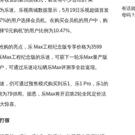
有话就
成为乐迷。乐视商城数据显示，5月19日乐视超级首发
母吗
17%的用户选择会员机。在购买会员机的用户中，购
“0元购机”的用户比例为10.47%。
抢购的亮点，乐 Max工程纪念版专享价格为3599
Max工程纪念版的乐迷，可获下一轮乐Max量产版
户，可通过乐迷论坛晒乐Max评测享全款返现。
，仍可通过预售模式购买到乐1、乐1 Pro，乐1的
周期为7到8周。据悉，乐Max将开启第2轮全民定价活
大惊喜。
打假