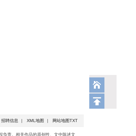
招聘信息
|
XML地图
|
网站地图
TXT
权负责。相关作品的原创性、文中陈述文