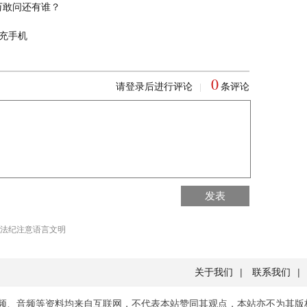
万敢问还有谁？
充手机
0
请登录后进行评论
条评论
|
回到首页
发表
回到顶部
法纪注意语言文明
关于我们
|
联系我们
|
频、音频等资料均来自互联网，不代表本站赞同其观点，本站亦不为其版