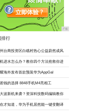
广告
闻排行
州台商投资区白礁村热心公益蔚然成风
机进水怎么办？教你四个方法抢救你进
耀海外发布首款预装华为AppGal
差钱的选择 8848手机M4亮相工
大波新机来袭？资深科技数码编辑教你
在才知道，华为手机居然能一键变翻译