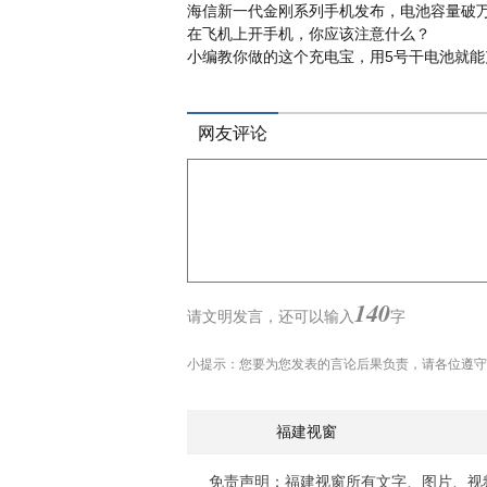
海信新一代金刚系列手机发布，电池容量破
在飞机上开手机，你应该注意什么？
小编教你做的这个充电宝，用5号干电池就能
网友评论
140
请文明发言，
还可以输入
字
小提示：您要为您发表的言论后果负责，请各位遵守
福建视窗
免责声明：福建视窗所有文字、图片、视