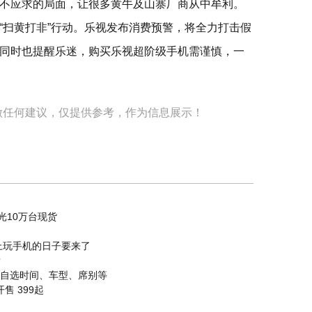
不应求的局面，让很多黄牛及山寨厂商从中牟利。
“扫黄打非”行动。乐视发布消费预警，将全力打击假
同时也提醒乐迷，购买乐视超阶级手机需谨慎，一
做任何建议，仅提供参考，作为信息展示！
光10万台现货
上玩手机的日子要来了
？
可自选时间、车型、席别等
开售 399起