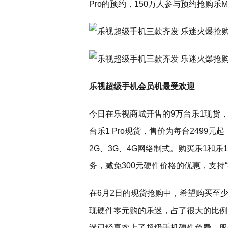
Pro的预约，150万人参与预约抢购乐M
乐视超级手机会员机最受欢迎
今日在乐视商城开售的9万台乐1现货，售
台乐1 Pro现货，售价为每台2499元起
2G、3G、4G网络制式。购买乐1和乐
务，减免300元硬件价格的优惠，支持“
在6月2日的现货抢购中，希望购买至
现硬件零元购的乐迷，占了很大的比例
迷已经喜欢上了超级手机硬件免费、服