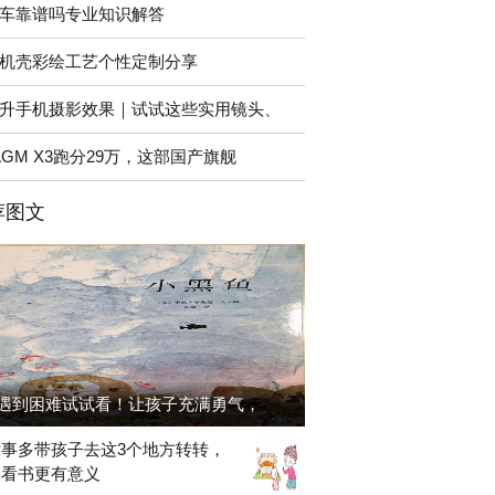
车靠谱吗专业知识解答
机壳彩绘工艺个性定制分享
升手机摄影效果｜试试这些实用镜头、
AGM X3跑分29万，这部国产旗舰
荐图文
遇到困难试试看！让孩子充满勇气，
事多带孩子去这3个地方转转，
家看书更有意义