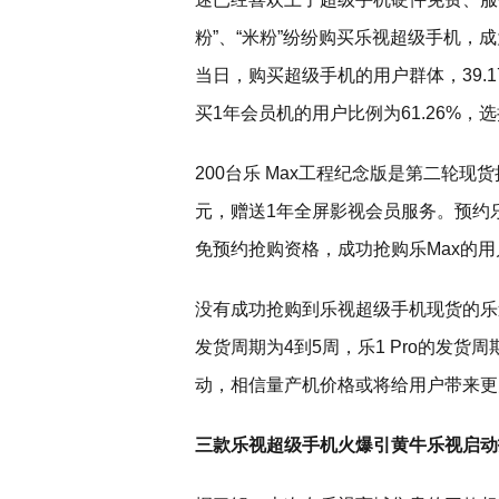
粉”、“米粉”纷纷购买乐视超级手机，
当日，购买超级手机的用户群体，39.
买1年会员机的用户比例为61.26%，选择
200台乐 Max工程纪念版是第二轮现货
元，赠送1年全屏影视会员服务。预约乐
免预约抢购资格，成功抢购乐Max的用
没有成功抢购到乐视超级手机现货的乐迷
发货周期为4到5周，乐1 Pro的发货
动，相信量产机价格或将给用户带来更
三款乐视超级手机火爆引黄牛
乐视启动