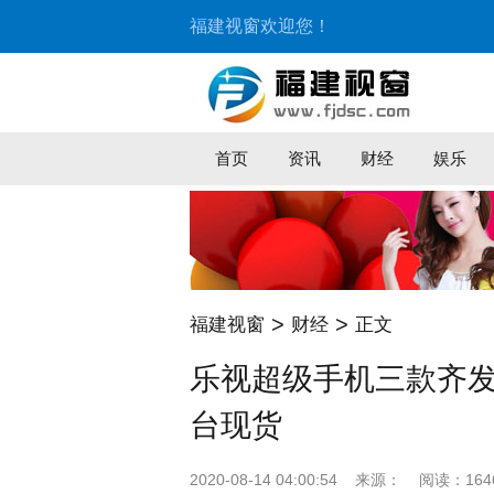
福建视窗欢迎您！
首页
资讯
财经
娱乐
>
>
福建视窗
财经
正文
乐视超级手机三款齐发
台现货
2020-08-14 04:00:54
来源：
阅读：164