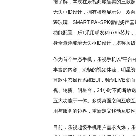
据了解，本次在乐视商城售卖的三款超级
无边框ID设计，拥有极窄显示边、双向
猩玻璃、SMART PA+SPK智能扬
功能配置，乐1采用联发科6795芯片，
身全悬浮玻璃无边框ID设计，堪称顶
作为首个生态手机，乐视手机以“平台+
丰富的内容，流畅的视频体验，明星资
首款生态操作系统EUI，独创LIVE桌
视、轮播、明星台，24小时不间断放
五大功能于一体。多类桌面之间互联互
用与服务的边界，重新定义移动互联网
目前，乐视超级手机用户需求火爆，乐