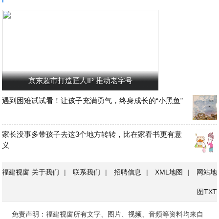
京东超市打造匠人IP 推动老字号
遇到困难试试看！让孩子充满勇气，终身成长的“小黑鱼”
家长没事多带孩子去这3个地方转转，比在家看书更有意
义
福建视窗
关于我们
|
联系我们
|
招聘信息
|
XML地图
|
网站地
图
TXT
免责声明：福建视窗所有文字、图片、视频、音频等资料均来自