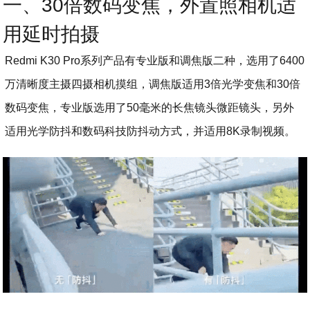
一、30倍数码变焦，外置照相机适
用延时拍摄
Redmi K30 Pro系列产品有专业版和调焦版二种，选用了6400
万清晰度主摄四摄相机摸组，调焦版适用3倍光学变焦和30倍
数码变焦，专业版选用了50毫米的长焦镜头微距镜头，另外
适用光学防抖和数码科技防抖动方式，并适用8K录制视频。