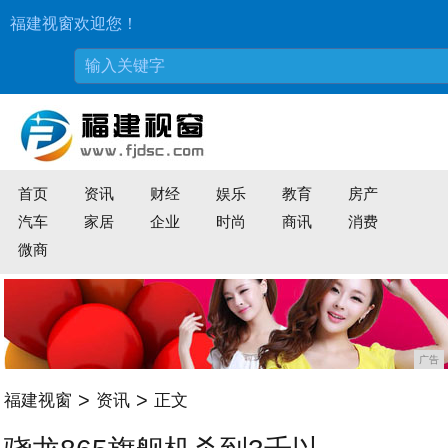
福建视窗欢迎您！
首页
资讯
财经
娱乐
教育
房产
汽车
家居
企业
时尚
商讯
消费
微商
广告
>
>
福建视窗
资讯
正文