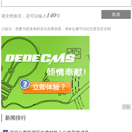
140
发表
请文明发言，
还可以输入
字
小提示：您要为您发表的言论后果负责，请各位遵守法纪注意语言文明
广告
新闻排行