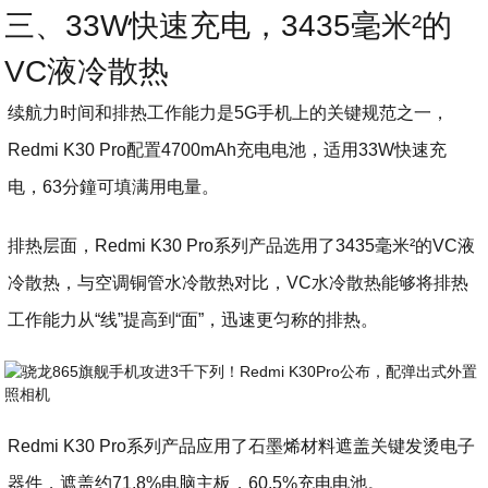
三、33W快速充电，3435毫米²的
VC液冷散热
续航力时间和排热工作能力是5G手机上的关键规范之一，
Redmi K30 Pro配置4700mAh充电电池，适用33W快速充
电，63分鐘可填满用电量。
排热层面，Redmi K30 Pro系列产品选用了3435毫米²的VC液
冷散热，与空调铜管水冷散热对比，VC水冷散热能够将排热
工作能力从“线”提高到“面”，迅速更匀称的排热。
Redmi K30 Pro系列产品应用了石墨烯材料遮盖关键发烫电子
器件，遮盖约71.8%电脑主板，60.5%充电电池。