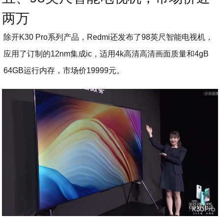
两万
除开K30 Pro系列产品，Redmi还发布了98英尺智能电视机，
应用了订制的12nm集成ic，适用4k高清高清画面质量和4gB
64GB运行内存，市场价19999元。