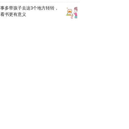
事多带孩子去这3个地方转转，
家看书更有意义