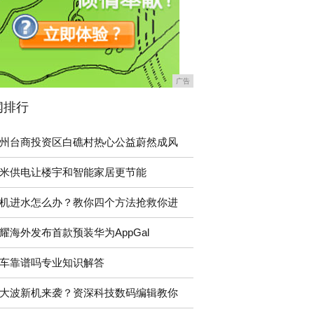
广告
闻排行
州台商投资区白礁村热心公益蔚然成风
米供电让楼宇和智能家居更节能
机进水怎么办？教你四个方法抢救你进
耀海外发布首款预装华为AppGal
车靠谱吗专业知识解答
大波新机来袭？资深科技数码编辑教你