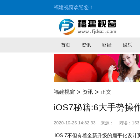
福建视窗欢迎您！
首页
资讯
财经
娱乐
>
>
福建视窗
资讯
正文
iOS7秘籍:6大手势操
2020-10-25 14:32:33
来源：
阅读：153
iOS 7不但有着全新升级的扁平化设