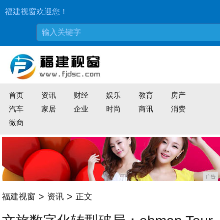
福建视窗欢迎您！
首页
资讯
财经
娱乐
教育
房产
汽车
家居
企业
时尚
商讯
消费
微商
广告
>
>
福建视窗
资讯
正文