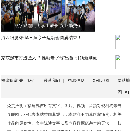
数字赋能助力学生成长 兴业消费金
海西细胞杯·第三届亲子运动会圆满结束！
京东超市打造匠人IP 推动老字号“出圈”引领新潮流
福建视窗
关于我们
|
联系我们
|
招聘信息
|
XML地图
|
网站地
图
TXT
免责声明：福建视窗所有文字、图片、视频、音频等资料均来自
互联网，不代表本站赞同其观点，本站亦不为其版权负责。相关
作品的原创性、文中陈述文字以及内容数据庞杂本站无法一一核