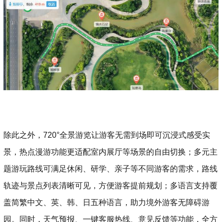
除此之外，720°全景游览让游客无需到场即可沉浸式感受实
景，热点漫游功能更适配室内展厅等场景的自由切换；多元主
题游玩路线可满足休闲、研学、亲子等不同游客的需求，路线
轨迹与景点列表清晰可见，方便游客提前规划；多语言支持覆
盖简繁中文、英、韩、日五种语言，助力境外游客无障碍游
园。同时，天气预报、一键客服热线、意见反馈等功能，全方