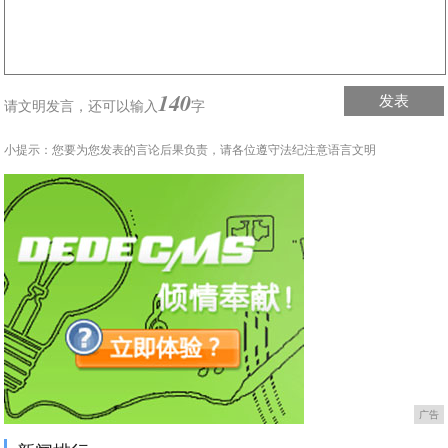
140
发表
请文明发言，
还可以输入
字
小提示：您要为您发表的言论后果负责，请各位遵守法纪注意语言文明
广告