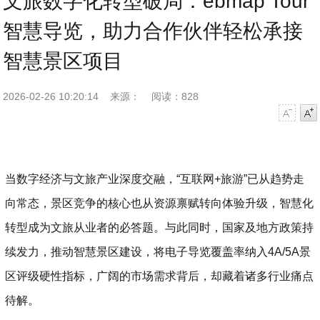
文旅数字化转型破局：ebmap Tour
智慧导览，助力合作伙伴轻松承接
智慧景区项目
2026-02-26 10:20:14
来源：
阅读：828
字号减小
字号增大
当数字经济与文旅产业深度交融，“互联网+旅游”已从趋势走
向常态，景区竞争的核心也从资源禀赋转向体验升级，智慧化
转型成为文旅从业者的必答题。与此同时，国家及地方政策持
续发力，推动智慧景区建设，将电子导览覆盖率纳入4A/5A景
区评级硬性指标，广阔的市场需求背后，却藏着诸多行业痛点
待解。