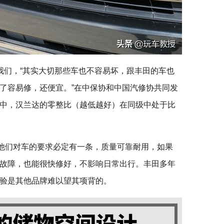
我们，“其实大切那些车也不容易坏，跟丰田的车也
了容易修，还便宜。”在中保协和中国汽修协共同发
中，汉兰达的零整比（越低越好）在同级中处于比
。他们对车的要求必定有一条，质量可靠耐用，如果
故障，也能很快修好，不影响日常出行。丰田多年
验是其他品牌难以望其项背的。