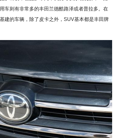
用车则有非常多的丰田兰德酷路泽或者普拉多。在
基建的车辆，除了皮卡之外，SUV基本都是丰田牌