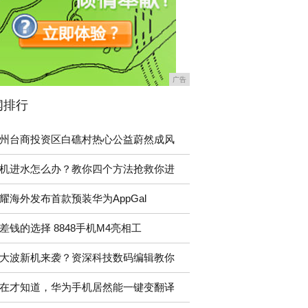
广告
闻排行
州台商投资区白礁村热心公益蔚然成风
机进水怎么办？教你四个方法抢救你进
耀海外发布首款预装华为AppGal
差钱的选择 8848手机M4亮相工
大波新机来袭？资深科技数码编辑教你
在才知道，华为手机居然能一键变翻译