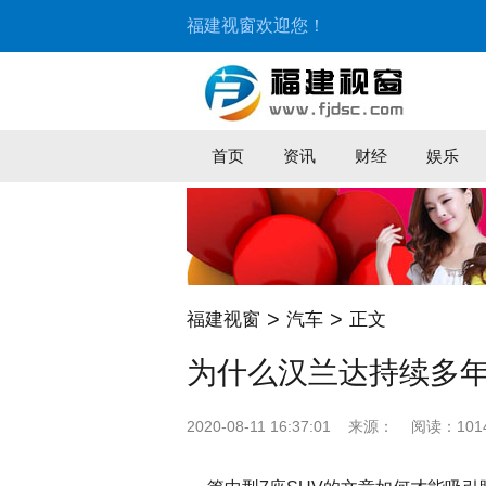
福建视窗欢迎您！
首页
资讯
财经
娱乐
>
>
福建视窗
汽车
正文
为什么汉兰达持续多
2020-08-11 16:37:01
来源：
阅读：101