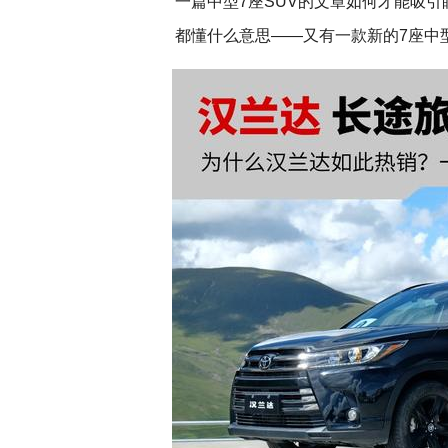
一篇中型7座SUV的文章如何才能吸引
都懂什么意思——又有一款新的7座中