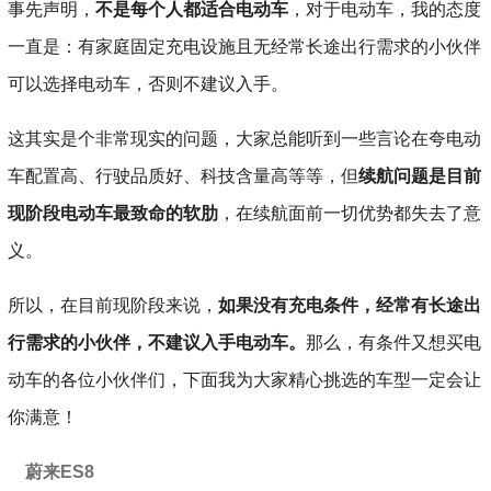
事先声明，
不是每个人都适合电动车
，对于电动车，我的态度
一直是：有家庭固定充电设施且无经常长途出行需求的小伙伴
可以选择电动车，否则不建议入手。
这其实是个非常现实的问题，大家总能听到一些言论在夸电动
车配置高、行驶品质好、科技含量高等等，但
续航问题是目前
现阶段电动车最致命的软肋
，在续航面前一切优势都失去了意
义。
所以，在目前现阶段来说，
如果没有充电条件，经常有长途出
行需求的小伙伴，不建议入手电动车。
那么，有条件又想买电
动车的各位小伙伴们，下面我为大家精心挑选的车型一定会让
你满意！
蔚来ES8