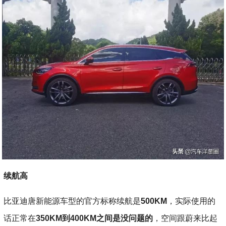
续航高
比亚迪唐新能源车型的官方标称续航是
500KM
，实际使用的
话正常在
350KM到400KM之间是没问题的
，空间跟蔚来比起