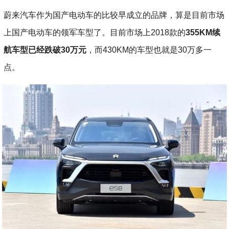
蔚来汽车作为国产电动车的比较早成立的品牌，算是目前市场
上国产电动车的领军车型了。目前市场上2018款的
355KM续
航车型已经跌破30万元
，而430KM的车型也就是30万多一
点。