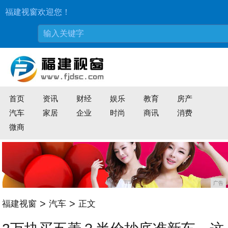
福建视窗欢迎您！
首页
资讯
财经
娱乐
教育
房产
汽车
家居
企业
时尚
商讯
消费
微商
广告
>
>
福建视窗
汽车
正文