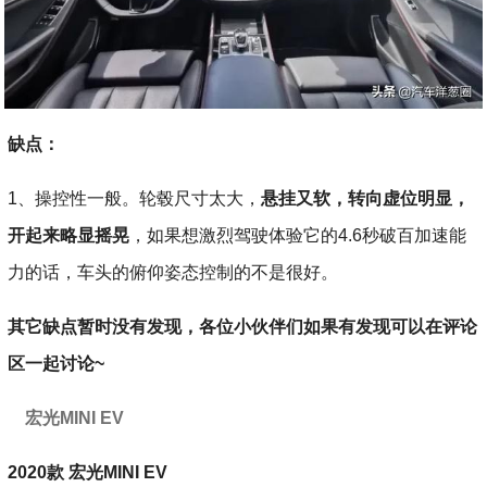
缺点：
1、操控性一般。轮毂尺寸太大，
悬挂又软，转向虚位明显，
开起来略显摇晃
，如果想激烈驾驶体验它的4.6秒破百加速能
力的话，车头的俯仰姿态控制的不是很好。
其它缺点暂时没有发现，各位小伙伴们如果有发现可以在评论
区一起讨论~
宏光MINI EV
2020款 宏光MINI EV