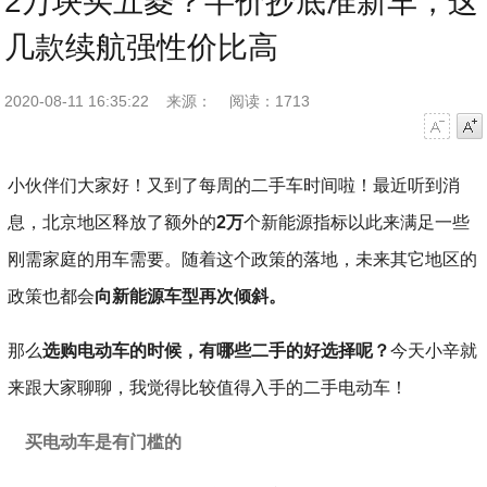
2万块买五菱？半价抄底准新车，这
几款续航强性价比高
2020-08-11 16:35:22
来源：
阅读：1713
字号减小
字号增大
小伙伴们大家好！又到了每周的二手车时间啦！最近听到消
息，北京地区释放了额外的
2万
个新能源指标以此来满足一些
刚需家庭的用车需要。随着这个政策的落地，未来其它地区的
政策也都会
向新能源车型再次倾斜。
那么
选购电动车的时候，有哪些二手的好选择呢？
今天小辛就
来跟大家聊聊，我觉得比较值得入手的二手电动车！
买电动车是有门槛的