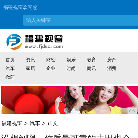
福建视窗欢迎您！
首页
资讯
财经
娱乐
教育
房产
汽车
家居
企业
时尚
商讯
消费
微商
广告
>
>
福建视窗
汽车
正文