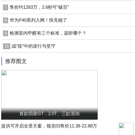
售价约1283万，2.6秒可“破百”
7
华为P40系列入网！快充稳了
8
检测室内甲醛有三个标准，该听哪个？
9
战“疫”中的逆行与坚守
10
推荐图文
首款四座GT，2.0T、三缸混动
提供可开启全景天窗，领克03售价11.38-22.88万