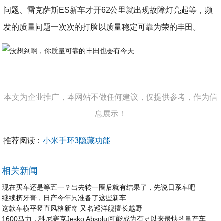
问题、雷克萨斯ES新车才开62公里就出现故障灯亮起等，频
发的质量问题一次次的打脸以质量稳定可靠为荣的丰田。
本文为企业推广，本网站不做任何建议，仅提供参考，作为信
息展示！
推荐阅读：
小米手环3隐藏功能
相关新闻
现在买车还是等五一？出去转一圈后就有结果了，先说日系车吧
继续挤牙膏，日产今年只准备了这些新车
这款车横平竖直风格新奇 又名巡洋舰擅长越野
1600马力，科尼赛克Jesko Absolut可能成为有史以来最快的量产车