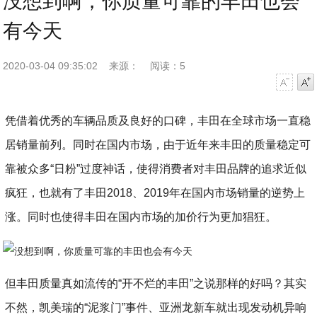
没想到啊，你质量可靠的丰田也会
有今天
2020-03-04 09:35:02
来源：
阅读：5
字号减小
字号增大
凭借着优秀的车辆品质及良好的口碑，丰田在全球市场一直稳
居销量前列。同时在国内市场，由于近年来丰田的质量稳定可
靠被众多“日粉”过度神话，使得消费者对丰田品牌的追求近似
疯狂，也就有了丰田2018、2019年在国内市场销量的逆势上
涨。同时也使得丰田在国内市场的加价行为更加猖狂。
但丰田质量真如流传的“开不烂的丰田”之说那样的好吗？其实
不然，凯美瑞的“泥浆门”事件、亚洲龙新车就出现发动机异响