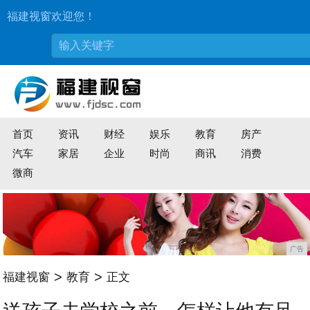
福建视窗欢迎您！
首页
资讯
财经
娱乐
教育
房产
汽车
家居
企业
时尚
商讯
消费
微商
广告
>
>
福建视窗
教育
正文