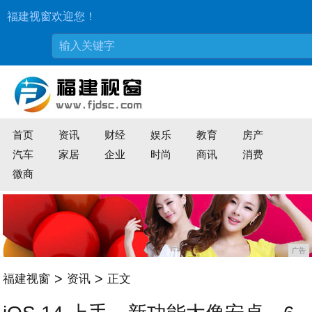
福建视窗欢迎您！
首页
资讯
财经
娱乐
教育
房产
汽车
家居
企业
时尚
商讯
消费
微商
广告
>
>
福建视窗
资讯
正文