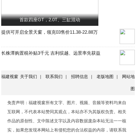
首款四座GT，2.0T、三缸混动
提供可开启全景天窗，领克03售价11.38-22.88万
长株潭购置税补贴3千元 吉利缤越、远景率先获益
福建视窗
关于我们
|
联系我们
|
招聘信息
|
老版地图
|
网站地
图
免责声明：福建视窗所有文字、图片、视频、音频等资料均来自
互联网，不代表本站赞同其观点，本站亦不为其版权负责。相关
作品的原创性、文中陈述文字以及内容数据庞杂本站无法一一核
实，如果您发现本网站上有侵犯您的合法权益的内容，请联系我