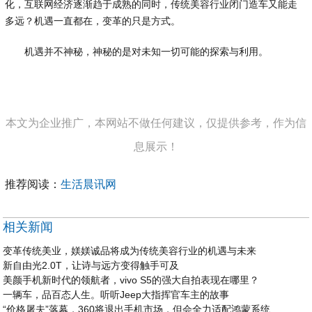
化，互联网经济逐渐趋于成熟的同时，传统美容行业闭门造车又能走
多远？机遇一直都在，变革的只是方式。
机遇并不神秘，神秘的是对未知一切可能的探索与利用。
本文为企业推广，本网站不做任何建议，仅提供参考，作为信
息展示！
推荐阅读：
生活晨讯网
相关新闻
变革传统美业，媄媄诚品将成为传统美容行业的机遇与未来
新自由光2.0T，让诗与远方变得触手可及
美颜手机新时代的领航者，vivo S5的强大自拍表现在哪里？
一辆车，品百态人生。听听Jeep大指挥官车主的故事
“价格屠夫”落幕，360将退出手机市场，但会全力适配鸿蒙系统