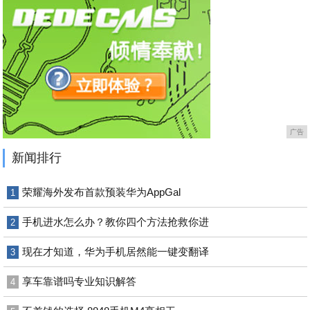
广告
新闻排行
荣耀海外发布首款预装华为AppGal
1
手机进水怎么办？教你四个方法抢救你进
2
现在才知道，华为手机居然能一键变翻译
3
享车靠谱吗专业知识解答
4