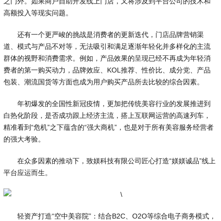
之门外。如果商户自助开发线上门店，又将涉及到平台公司的技术和
高额投入等现实问题。
还有一个更严峻的挑战是消费者的更新迭代，门店品牌营销渠
道、模式与产品不对等，无法吸引和满足逐渐年轻化并多样化的主流
群体的视野和消费需求。例如，产品效果的呈现已经不再成为年轻消
费者的第一购买动力，品牌效应、KOL推荐、性价比、成分党、产品
包装、潮流国货等方面也成为用户购买产品所去比较的综合因素。
年初爆发的全国性新冠疫情，更加把传统美容行业的发展推进到
白热化阶段，是否成功跟上经济主流，搭上互联网运营的高速列车，
精准看到“危机”之下蕴含的“强大商机”，也是对于所有美容服务经营者
的强大考验。
在众多因素的推动下，致媄科技有限公司匠心打造“媄媄诚品”线上
平台应运而生。
轻资产打造“空中美容院”：结合B2C、O2O等综合电子商务模式，