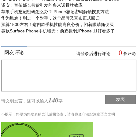
诏安：宣传部长带货引发的多米诺骨牌效应
苹果手机忘记密码怎么办？iPhone忘记密码解锁恢复方法
华为尴尬！刚走一个对手，这个品牌又宣布正式回归
预算1500左右！这四款手机性能高良心价，闭着眼睛随便买
微软Surface Phone手机曝光：前双摄/比iPhone 11好看多了
0
网友评论
请登录后进行评论
条评论
|
140
发表
请文明发言，
还可以输入
字
小提示：您要为您发表的言论后果负责，请各位遵守法纪注意语言文明