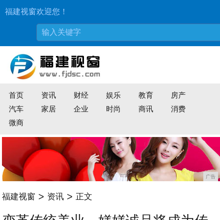
福建视窗欢迎您！
首页
资讯
财经
娱乐
教育
房产
汽车
家居
企业
时尚
商讯
消费
微商
广告
>
>
福建视窗
资讯
正文