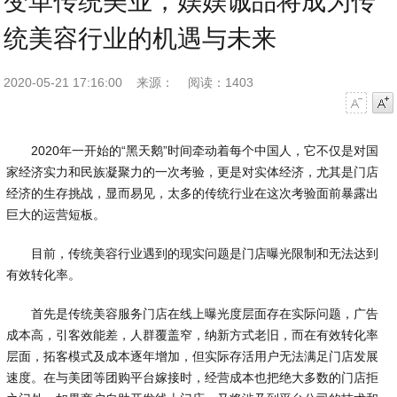
变革传统美业，媄媄诚品将成为传
统美容行业的机遇与未来
2020-05-21 17:16:00
来源：
阅读：1403
字号减小
字号增大
2020年一开始的“黑天鹅”时间牵动着每个中国人，它不仅是对国
家经济实力和民族凝聚力的一次考验，更是对实体经济，尤其是门店
经济的生存挑战，显而易见，太多的传统行业在这次考验面前暴露出
巨大的运营短板。
目前，传统美容行业遇到的现实问题是门店曝光限制和无法达到
有效转化率。
首先是传统美容服务门店在线上曝光度层面存在实际问题，广告
成本高，引客效能差，人群覆盖窄，纳新方式老旧，而在有效转化率
层面，拓客模式及成本逐年增加，但实际存活用户无法满足门店发展
速度。在与美团等团购平台嫁接时，经营成本也把绝大多数的门店拒