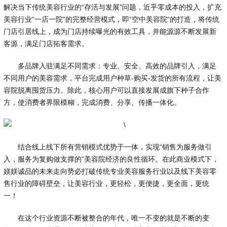
解决当下传统美容行业的“存活与发展”问题，近乎零成本的投入，扩充
美容行业“一店一院”的完整经营模式，即“空中美容院“的打造，将传统
门店引居线上，成为门店持续曝光的有效工具，并能源源不断发展新
客源，满足门店拓客需求。
多品牌入驻满足不同需求：专业、安全、高效的品牌引入，满足
不同用户的美容需求，平台完成用户种草-购买-发货的所有流程，让美
容院脱离囤货压力。除此，核心用户可以直接发展成旗下种子合作
方，使消费者界限模糊，完成消费、分享、传播一体化。
结合线上线下所有营销模式优势于一体，实现“销售为服务做引
入，服务为复购做支撑的”美容院经济的良性循环。在此商业模式下，
媄媄诚品的未来走向势必打破传统专业美容服务行业以及线下美容零
售行业的障碍壁垒，让美容行业，更轻松，更便捷，更全面，更统
一！
在这个行业资源不断被整合的年代，唯一不变的就是不断的变