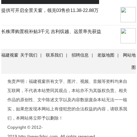
提供可开启全景天窗，领克03售价11.38-22.88万
长株潭购置税补贴3千元 吉利缤越、远景率先获益
福建视窗
关于我们
|
联系我们
|
招聘信息
|
老版地图
|
网站地
图
免责声明：福建视窗所有文字、图片、视频、音频等资料均来自
互联网，不代表本站赞同其观点，本站亦不为其版权负责。相关
作品的原创性、文中陈述文字以及内容数据庞杂本站无法一一核
实，如果您发现本网站上有侵犯您的合法权益的内容，请联系我
们，本网站将立即予以删除！
Copyright © 2012-
2019 http://www.fjdsc.com, All rights reserved.