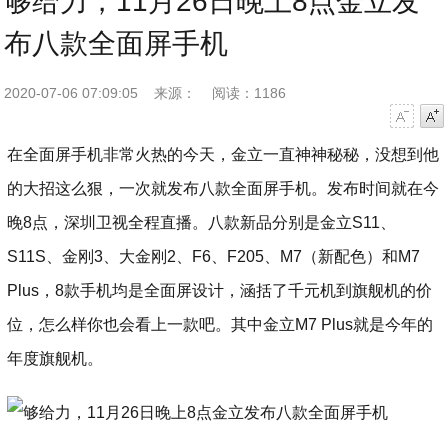
够给力，11月26日晚上8点金立发
布八款全面屏手机
2020-07-06 07:09:05
来源：
阅读：1186
字号减小
字号增大
在全面屏手机非常火热的今天，金立一直神神秘秘，没想到他
的大招这么狠，一次就发布八款全面屏手机。发布时间就在今
晚8点，深圳卫视全程直播。八款新品分别是金立S11、
S11S、金刚3、大金刚2、F6、F205、M7（新配色）和M7
Plus，8款手机均是全面屏设计，涵括了千元机到旗舰机的价
位，怎么样你也会看上一款吧。其中金立M7 Plus就是今年的
年度旗舰机。