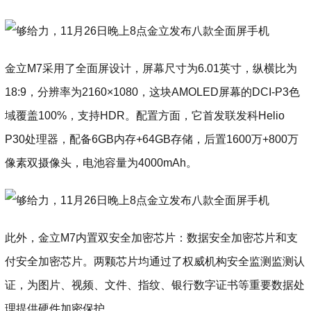
金立M7采用了全面屏设计，屏幕尺寸为6.01英寸，纵横比为
18:9，分辨率为2160×1080，这块AMOLED屏幕的DCI-P3色
域覆盖100%，支持HDR。配置方面，它首发联发科Helio
P30处理器，配备6GB内存+64GB存储，后置1600万+800万
像素双摄像头，电池容量为4000mAh。
此外，金立M7内置双安全加密芯片：数据安全加密芯片和支
付安全加密芯片。两颗芯片均通过了权威机构安全监测监测认
证，为图片、视频、文件、指纹、银行数字证书等重要数据处
理提供硬件加密保护。