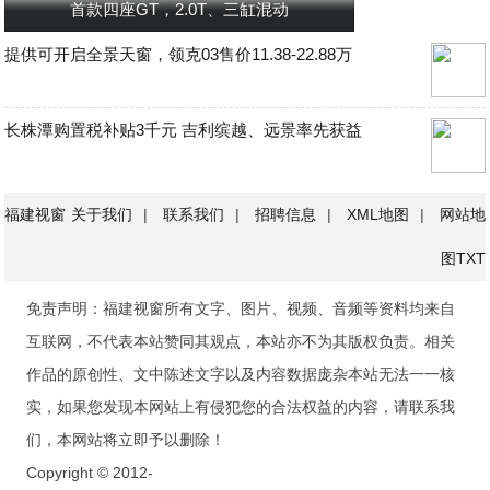
首款四座GT，2.0T、三缸混动
提供可开启全景天窗，领克03售价11.38-22.88万
长株潭购置税补贴3千元 吉利缤越、远景率先获益
福建视窗
关于我们
|
联系我们
|
招聘信息
|
XML地图
|
网站地
图
TXT
免责声明：福建视窗所有文字、图片、视频、音频等资料均来自
互联网，不代表本站赞同其观点，本站亦不为其版权负责。相关
作品的原创性、文中陈述文字以及内容数据庞杂本站无法一一核
实，如果您发现本网站上有侵犯您的合法权益的内容，请联系我
们，本网站将立即予以删除！
Copyright © 2012-