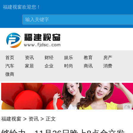
福建视窗欢迎您！
首页
资讯
财经
娱乐
教育
房产
汽车
家居
企业
时尚
商讯
消费
微商
广告
>
>
福建视窗
资讯
正文