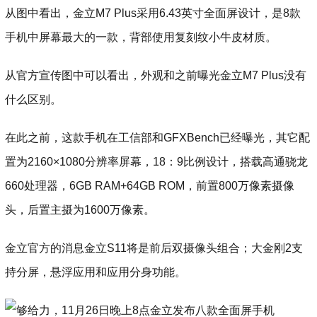
从图中看出，金立M7 Plus采用6.43英寸全面屏设计，是8款
手机中屏幕最大的一款，背部使用复刻纹小牛皮材质。
从官方宣传图中可以看出，外观和之前曝光金立M7 Plus没有
什么区别。
在此之前，这款手机在工信部和GFXBench已经曝光，其它配
置为2160×1080分辨率屏幕，18：9比例设计，搭载高通骁龙
660处理器，6GB RAM+64GB ROM，前置800万像素摄像
头，后置主摄为1600万像素。
金立官方的消息金立S11将是前后双摄像头组合；大金刚2支
持分屏，悬浮应用和应用分身功能。