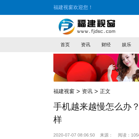
福建视窗欢迎您！
首页
资讯
财经
娱乐
>
>
福建视窗
资讯
正文
手机越来越慢怎么办？
样
2020-07-07 08:06:50
来源：
阅读：105