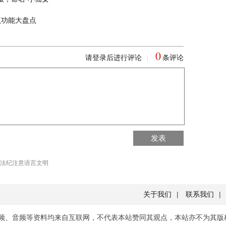
点功能大盘点
0
请登录后进行评论
条评论
|
回到首页
发表
回到顶部
法纪注意语言文明
关于我们
|
联系我们
|
频、音频等资料均来自互联网，不代表本站赞同其观点，本站亦不为其版