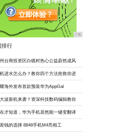
广告
闻排行
州台商投资区白礁村热心公益蔚然成风
机进水怎么办？教你四个方法抢救你进
耀海外发布首款预装华为AppGal
大波新机来袭？资深科技数码编辑教你
在才知道，华为手机居然能一键变翻译
差钱的选择 8848手机M4亮相工