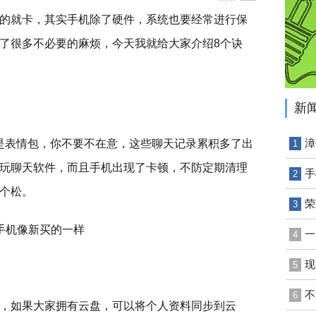
的就卡，其实手机除了硬件，系统也要经常进行保
了很多不必要的麻烦，今天我就给大家介绍8个诀
新
漳
是表情包，你不要不在意，这些聊天记录累积多了出
1
玩聊天软件，而且手机出现了卡顿，不防定期清理
手
2
个松。
荣
3
一
4
现
5
不
6
，如果大家拥有云盘，可以将个人资料同步到云