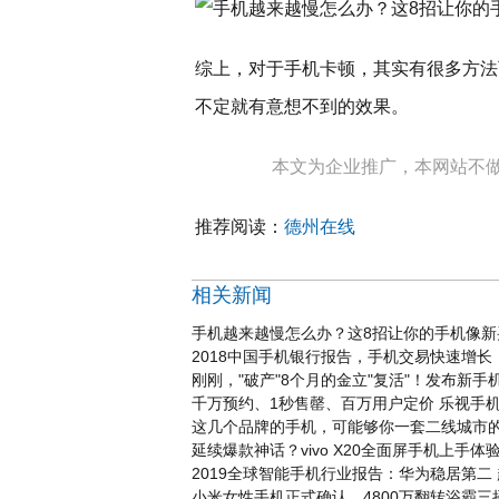
综上，对于手机卡顿，其实有很多方法
不定就有意想不到的效果。
本文为企业推广，本网站不
推荐阅读：
德州在线
相关新闻
手机越来越慢怎么办？这8招让你的手机像新
2018中国手机银行报告，手机交易快速增长，
刚刚，"破产"8个月的金立"复活"！发布新手
千万预约、1秒售罄、百万用户定价 乐视手
这几个品牌的手机，可能够你一套二线城市
延续爆款神话？vivo X20全面屏手机上手体
2019全球智能手机行业报告：华为稳居第二 
小米女性手机正式确认，4800万翻转浴霸三