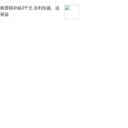
购置税补贴3千元 吉利缤越、远
先获益