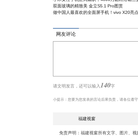
双面玻璃的精致美 金立S5.1 Pro图赏
做中国人最喜欢的全面屏手机！vivo X20亮
网友评论
140
请文明发言，
还可以输入
字
小提示：您要为您发表的言论后果负责，请各位遵守
福建视窗
免责声明：福建视窗所有文字、图片、视