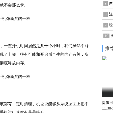
摩
7
就不会那么卡。
注
8
经
9
10
，一查开机时间居然是几千个小时，我们虽然不能
推
现了卡顿，很有可能和开启后产生的内存有关，所
彻底释放内存。
提供可
该都有，定时清理手机垃圾能够从系统层面上把不
11.38
手机运行速度有显著提升。