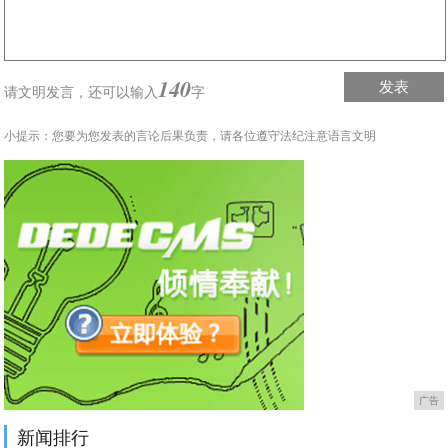
140
发表
请文明发言，
还可以输入
字
小提示：您要为您发表的言论后果负责，请各位遵守法纪注意语言文明
广告
新闻排行