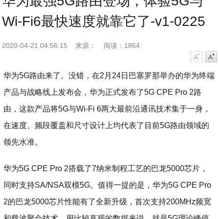
华为最强5G路由登场，体验5G与
Wi-Fi6最快速度就靠它了-v1-0225
2020-04-21 04:56:15
来源：
阅读：1864
字号减小
字号增大
华为5G路由来了。没错，在2月24日巴塞罗那举办的华为终端
产品与战略线上发布会，华为正式发布了5G CPE Pro 2路
由，这款产品将5G与Wi-Fi 6两大最前沿通讯技术集于一身，
在速度、频段覆盖和尺寸设计上均代表了目前5G路由领域的
领先水准。
华为5G CPE Pro 2搭载了7纳米制程工艺的巴龙5000芯片，
同时支持SA/NSA双模5G。值得一提的是，华为5G CPE Pro
2的巴龙5000芯片性能有了全新升级，首次支持200MHz频宽
和载波聚合技术。用比较直观的数据来说，就是5G理论峰值