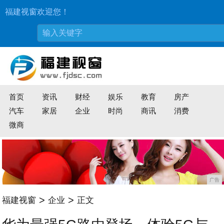
福建视窗欢迎您！
首页
资讯
财经
娱乐
教育
房产
汽车
家居
企业
时尚
商讯
消费
微商
广告
>
>
福建视窗
企业
正文