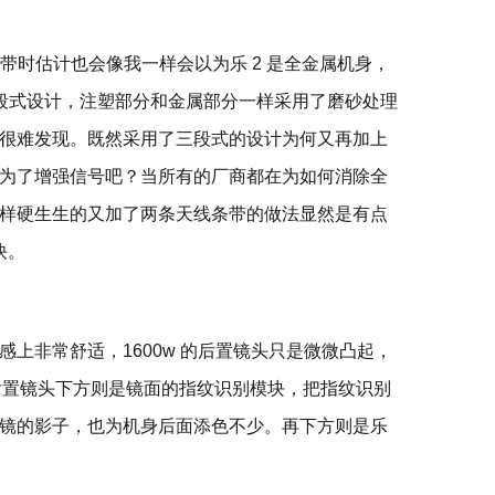
条带时估计也会像我一样会以为乐 2 是全金属机身，
三段式设计，注塑部分和金属部分一样采用了磨砂处理
很难发现。既然采用了三段式的设计为何又再加上
为了增强信号吧？当所有的厂商都在为如何消除全
样硬生生的又加了两条天线条带的做法显然是有点
快。
上非常舒适，1600w 的后置镜头只是微微凸起，
重。后置镜头下方则是镜面的指纹识别模块，把指纹识别
镜的影子，也为机身后面添色不少。再下方则是乐