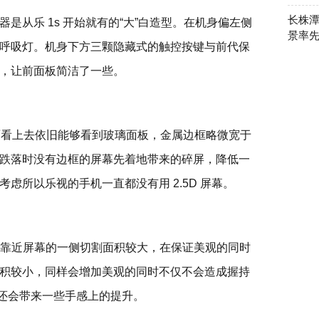
长株潭
是从乐 1s 开始就有的“大”白造型。在机身偏左侧
景率
呼吸灯。机身下方三颗隐藏式的触控按键与前代保
，让前面板简洁了一些。
从侧面看上去依旧能够看到玻璃面板，金属边框略微宽于
跌落时没有边框的屏幕先着地带来的碎屏，降低一
虑所以乐视的手机一直都没有用 2.5D 屏幕。
角，靠近屏幕的一侧切割面积较大，在保证美观的同时
积较小，同样会增加美观的同时不仅不会造成握持
割还会带来一些手感上的提升。