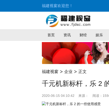
福建视窗欢迎您！
首页
资讯
财经
娱乐
>
>
福建视窗
企业
正文
千元机新标杆，乐 2
2020-06-15 04:10:42
来源：
阅读：159