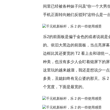
间里已经被各种妹子问及“你一个大男
手机正面转向她们反驳到“这特么是一
乐2的前面板是偏于金色的或者说就是
的。依旧大黑边的前面板，当点亮屏幕
边框比其还要宽的 T2 看上去和谐统
种美，也没有多少人会盯着熄屏下的屏
这里玩的越来越溜，我还是想说少一点投
多美，丑媳妇终有见公婆的那天。乐 
个宽度，下面是最宽的。