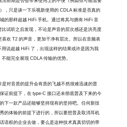
口的做法前期是否会带来使用上的不便（例如你可能需要
，只是谈一下乐视新使用的 CDLA 标准是否真的
样超越 HiFi 手机。通过将其与拥有 HiFi 音
机下进行对比试听之后发现，不论是声音的层次感还是洪亮度
是更喜欢 T2 的声音，更加干净有层次。所以在音频表
更不用说超越 HiFi 了，出现这样的结果或许是因为我
试，不能完全展现 CDLA 传输的优势。
得除非是对音质的提升会有质的飞越不然很难迅速的普
前提下，在 type-C 接口还未彻底普及下来的今
的下一款产品还能够坚持现有的坚持吧。任何新技
秀的体验的前提下进行的，所以要想普及取消耳机
话语权的企业去做，要么是这种技术真真切切的带