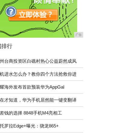
广告
闻排行
州台商投资区白礁村热心公益蔚然成风
机进水怎么办？教你四个方法抢救你进
耀海外发布首款预装华为AppGal
在才知道，华为手机居然能一键变翻译
差钱的选择 8848手机M4亮相工
托罗拉Edge+曝光：骁龙865+