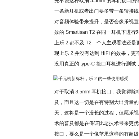
先不说这种取消 3.5mm 的耳机接
一条新耳机或者出门要多带一条转接线）
对音频体验带来提升，是否会像乐视宣城的那
效的 Smartisan T2 在同一耳
上乐 2 都不及 T2，个人主观看法还
现上乐 2 并没有达到 HiFi 的效果，
没用真正的 type-C 接口耳机进行测
对于取消 3.5mm 耳机接口，我觉
及，而且这一切是在有特别大出货量的保证
天，这将是一个漫长的过程，但愿乐视
术的普及都是在保证比老技术带来更优
接口，要么是一个像苹果这样的有超级