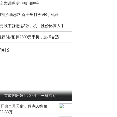
车靠谱吗专业知识解答
R拍摄新思路 保千里打令VR手机评
元以下就选这3款手机，性价比高入手
推荐5款预算2500元手机，选择合适
荐图文
首款四座GT，2.0T、三缸混动
开启全景天窗，领克03售价
-22.88万