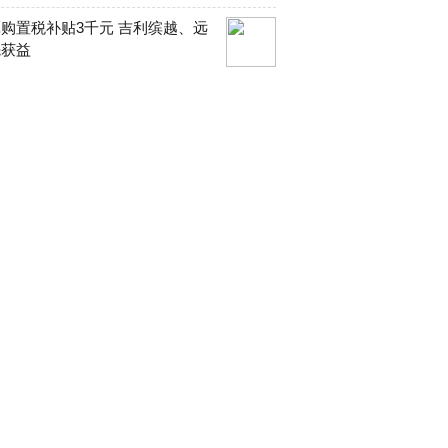
购置税补贴3千元 吉利缤越、远
先获益