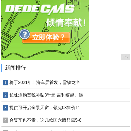
广告
新闻排行
将于2021年上海车展首发，雪铁龙全
1
长株潭购置税补贴3千元 吉利缤越、远
2
提供可开启全景天窗，领克03售价11
3
合资车也不贵，这几款国六版只需5-6
4