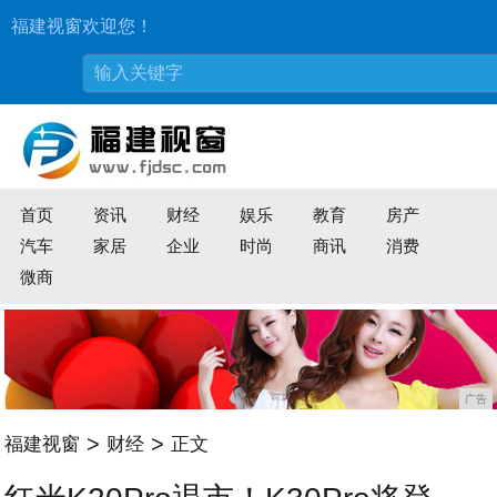
福建视窗欢迎您！
首页
资讯
财经
娱乐
教育
房产
汽车
家居
企业
时尚
商讯
消费
微商
广告
>
>
福建视窗
财经
正文