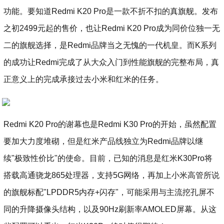
功能。要知道Redmi K20 Pro是一款不折不扣的真旗舰。发布
之初2499元起的售价，也让Redmi K20 Pro成为同价位独一无
二的旗舰选择，是Redmi品牌当之无愧的一代机皇。而K系列
的成功让Redmi完成了从大众入门到性能旗舰的完整布局，真
正意义上的完成承接过去小米和红米的任务。
Redmi K20 Pro的谢幕也是Redmi K30 Pro的开始，虽然配置
要加大力度堆砌，但是红米产品线独立为Redmi品牌以继
续"极致性价比"的使命。目前，已知的消息是红米K30Pro将
搭载高通骁龙865处理器，支持5G网络，再加上小米高管所说
的旗舰标配"LPDDR5内存+闪存"，可能采用与主流挖孔屏不
同的升降摄像头结构，以及90Hz刷新率AMOLED屏幕。从这