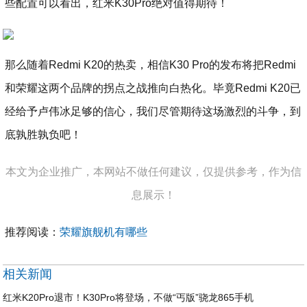
些配置可以看出，红米K30Pro绝对值得期待！
那么随着Redmi K20的热卖，相信K30 Pro的发布将把Redmi
和荣耀这两个品牌的拐点之战推向白热化。毕竟Redmi K20已
经给予卢伟冰足够的信心，我们尽管期待这场激烈的斗争，到
底孰胜孰负吧！
本文为企业推广，本网站不做任何建议，仅提供参考，作为信
息展示！
推荐阅读：
荣耀旗舰机有哪些
相关新闻
红米K20Pro退市！K30Pro将登场，不做“丐版”骁龙865手机