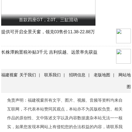
首款四座GT，2.0T、三缸混动
提供可开启全景天窗，领克03售价11.38-22.88万
长株潭购置税补贴3千元 吉利缤越、远景率先获益
福建视窗
关于我们
|
联系我们
|
招聘信息
|
老版地图
|
网站地
图
免责声明：福建视窗所有文字、图片、视频、音频等资料均来自
互联网，不代表本站赞同其观点，本站亦不为其版权负责。相关
作品的原创性、文中陈述文字以及内容数据庞杂本站无法一一核
实，如果您发现本网站上有侵犯您的合法权益的内容，请联系我